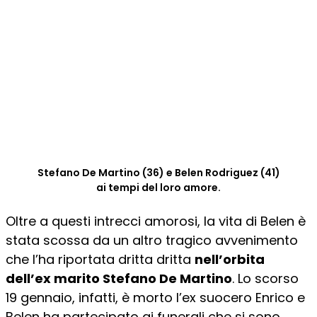
Stefano De Martino (36) e Belen Rodriguez (41)
ai tempi del loro amore.
Oltre a questi intrecci amorosi, la vita di Belen è
stata scossa da un altro tragico avvenimento
che l’ha riportata dritta dritta
nell’orbita
dell’ex marito Stefano De Martino
. Lo scorso
19 gennaio, infatti, è morto l’ex suocero Enrico e
Belen ha partecipato ai funerali che si sono