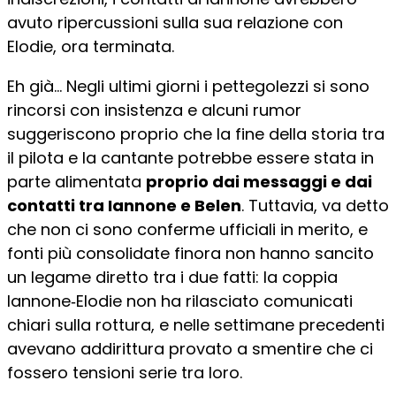
avuto ripercussioni sulla sua relazione con
Elodie, ora terminata.
Eh già… Negli ultimi giorni i pettegolezzi si sono
rincorsi con insistenza e alcuni rumor
suggeriscono proprio che la fine della storia tra
il pilota e la cantante potrebbe essere stata in
parte alimentata
proprio dai messaggi e dai
contatti tra Iannone e Belen
. Tuttavia, va detto
che non ci sono conferme ufficiali in merito, e
fonti più consolidate finora non hanno sancito
un legame diretto tra i due fatti: la coppia
Iannone‑Elodie non ha rilasciato comunicati
chiari sulla rottura, e nelle settimane precedenti
avevano addirittura provato a smentire che ci
fossero tensioni serie tra loro.