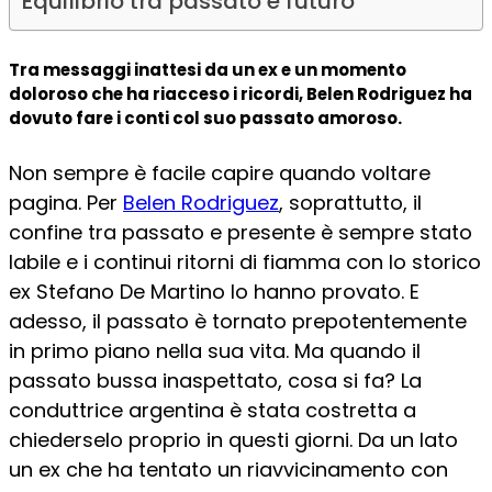
Equilibrio tra passato e futuro
Tra messaggi inattesi da un ex e un momento
doloroso che ha riacceso i ricordi, Belen Rodriguez ha
dovuto fare i conti col suo passato amoroso.
Non sempre è facile capire quando voltare
pagina. Per
Belen Rodriguez
, soprattutto, il
confine tra passato e presente è sempre stato
labile e i continui ritorni di fiamma con lo storico
ex Stefano De Martino lo hanno provato. E
adesso, il passato è tornato prepotentemente
in primo piano nella sua vita. Ma quando il
passato bussa inaspettato, cosa si fa? La
conduttrice argentina è stata costretta a
chiederselo proprio in questi giorni. Da un lato
un ex che ha tentato un riavvicinamento con