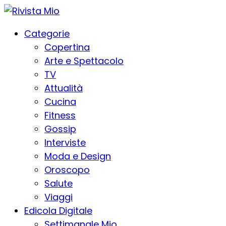
Categorie
Copertina
Arte e Spettacolo
TV
Attualità
Cucina
Fitness
Gossip
Interviste
Moda e Design
Oroscopo
Salute
Viaggi
Edicola Digitale
Settimanale Mio