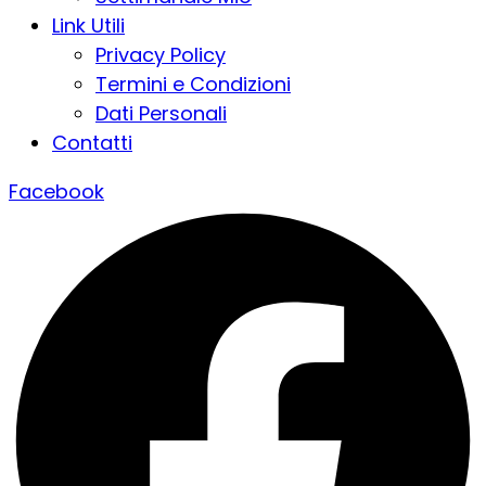
Link Utili
Privacy Policy
Termini e Condizioni
Dati Personali
Contatti
Facebook