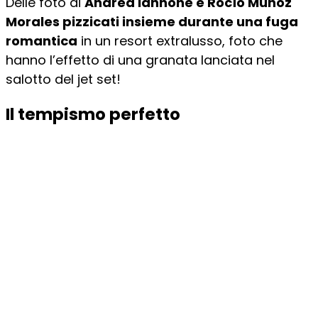
Delle foto di
Andrea Iannone e Rocío Muñoz
Morales pizzicati insieme durante una fuga
romantica
in un resort extralusso, foto che
hanno l’effetto di una granata lanciata nel
salotto del jet set!
Il tempismo perfetto