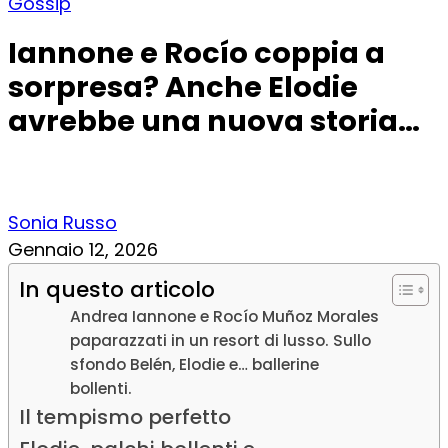
Gossip
Iannone e Rocío coppia a
sorpresa? Anche Elodie
avrebbe una nuova storia…
Sonia Russo
Gennaio 12, 2026
In questo articolo
Andrea Iannone e Rocío Muñoz Morales
paparazzati in un resort di lusso. Sullo
sfondo Belén, Elodie e… ballerine
bollenti.
Il tempismo perfetto