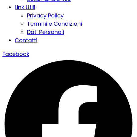
Link Utili
Privacy Policy
Termini e Condizioni
Dati Personali
Contatti
Facebook