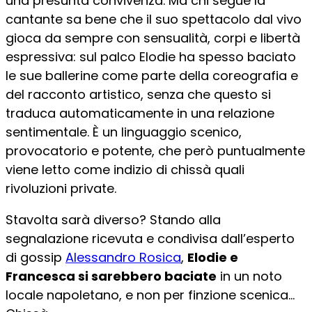
una presunta convivenza. Ma chi segue la
cantante sa bene che il suo spettacolo dal vivo
gioca da sempre con sensualità, corpi e libertà
espressiva: sul palco Elodie ha spesso baciato
le sue ballerine come parte della coreografia e
del racconto artistico, senza che questo si
traduca automaticamente in una relazione
sentimentale. È un linguaggio scenico,
provocatorio e potente, che però puntualmente
viene letto come indizio di chissà quali
rivoluzioni private.
Stavolta sarà diverso? Stando alla
segnalazione ricevuta e condivisa dall’esperto
di gossip
Alessandro Rosica
,
Elodie e
Francesca si sarebbero baciate
in un noto
locale napoletano, e non per finzione scenica…