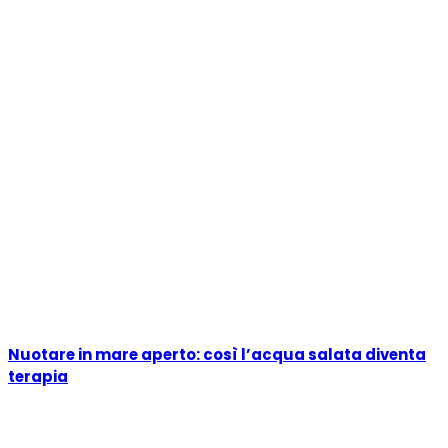
Nuotare in mare aperto: così l’acqua salata diventa
terapia