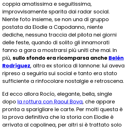
coppia amatissima e seguitissima,
improvvisamente sparita dai radar social.
Niente foto insieme, se non una di gruppo
postata da Elodie a Capodanno, niente
dediche, nessuna traccia del pilota nei giorni
delle feste, quando di solito gli innamorati
fanno a gara a mostrarsi più uniti che mai. In
più,
sullo sfondo era ricomparsa anche
Belén
Rodríguez
, altra ex storica di Iannone: lui aveva
ripreso a seguirla sui social e tanto era stato
sufficiente a rinfocolare nostalgie e retroscena.
Ed ecco allora Rocío, elegante, bella, single
dopo
la rottura con Raoul Bova
, che appare
pronta a sparigliare le carte. Per molti questa è
la prova definitiva che la storia con Elodie è
arrivata al capolinea, per altri si è trattato solo