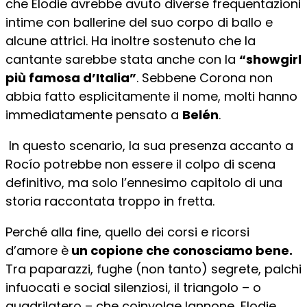
che Elodie avrebbe avuto diverse frequentazioni
intime con ballerine del suo corpo di ballo e
alcune attrici. Ha inoltre sostenuto che la
cantante sarebbe stata anche con la
“showgirl
più famosa d’Italia”
. Sebbene Corona non
abbia fatto esplicitamente il nome, molti hanno
immediatamente pensato a
Belén
.
In questo scenario, la sua presenza accanto a
Rocío potrebbe non essere il colpo di scena
definitivo, ma solo l’ennesimo capitolo di una
storia raccontata troppo in fretta.
Perché alla fine, quello dei corsi e ricorsi
d’amore è
un copione che conosciamo bene.
Tra paparazzi, fughe (non tanto) segrete, palchi
infuocati e social silenziosi, il triangolo – o
quadrilatero – che coinvolge Iannone, Elodie,