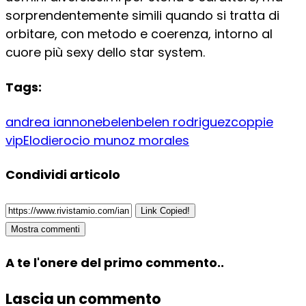
sorprendentemente simili quando si tratta di
orbitare, con metodo e coerenza, intorno al
cuore più sexy dello star system.
Tags:
andrea iannone
belen
belen rodriguez
coppie
vip
Elodie
rocio munoz morales
Condividi articolo
Link Copied!
Mostra commenti
A te l'onere del primo commento..
Lascia un commento