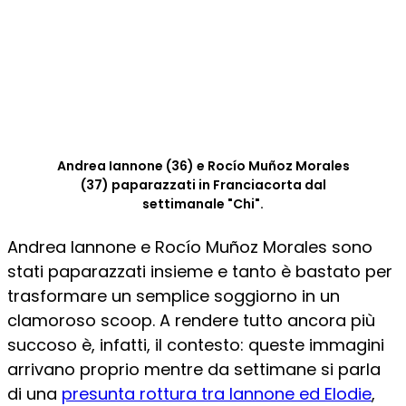
Andrea Iannone (36) e Rocío Muñoz Morales
(37) paparazzati in Franciacorta dal
settimanale "Chi".
Andrea Iannone e Rocío Muñoz Morales sono
stati paparazzati insieme e tanto è bastato per
trasformare un semplice soggiorno in un
clamoroso scoop. A rendere tutto ancora più
succoso è, infatti, il contesto: queste immagini
arrivano proprio mentre da settimane si parla
di una
presunta rottura tra Iannone ed Elodie
,