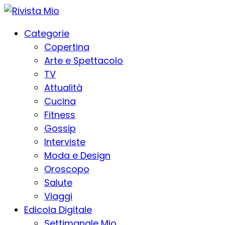
Categorie
Copertina
Arte e Spettacolo
TV
Attualità
Cucina
Fitness
Gossip
Interviste
Moda e Design
Oroscopo
Salute
Viaggi
Edicola Digitale
Settimanale Mio