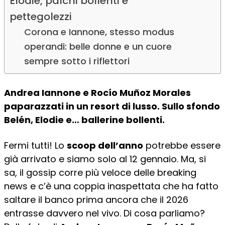
Elodie, palchi bollenti e
pettegolezzi
Corona e Iannone, stesso modus
operandi: belle donne e un cuore
sempre sotto i riflettori
Andrea Iannone e Rocío Muñoz Morales
paparazzati in un resort di lusso. Sullo sfondo
Belén, Elodie e… ballerine bollenti.
Fermi tutti! Lo
scoop dell’anno
potrebbe essere
già arrivato e siamo solo al 12 gennaio. Ma, si
sa, il gossip corre più veloce delle breaking
news e c’è una coppia inaspettata che ha fatto
saltare il banco prima ancora che il 2026
entrasse davvero nel vivo. Di cosa parliamo?