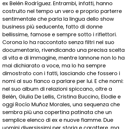
ex Belén Rodríguez. Entrambi, infatti, hanno
costruito nel tempo un vero e proprio parterre
sentimentale che parla la lingua dello show
business più seducente, fatto di donne
bellissime, famose e sempre sotto i riflettori.
Corona lo ha raccontato senza filtri nel suo
documentario, rivendicando una precisa scelta
di vita e di immagine, mentre Iannone non lo ha
mai dichiarato a voce, ma lo ha sempre
dimostrato con i fatti, lasciando che fossero i
nomi al suo fianco a parlare per lui. E che nomi:
nel suo album di relazioni spiccano, oltre a
Belén, Giulia De Lellis, Cristina Buccino, Elodie e
oggi Rocío Muñoz Morales, una sequenza che
sembra più una copertina patinata che un
semplice elenco di ex e nuove fiamme. Due
uomini diversissimi per storia e carattere, ma