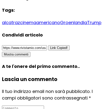
Tags:
alcatraz
cinemaamericano
Groenlandia
Trump
Condividi articolo
Link Copied!
Mostra commenti
A te l'onere del primo commento..
Lascia un commento
Il tuo indirizzo email non sarà pubblicato.
I
campi obbligatori sono contrassegnati
*