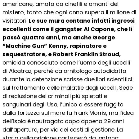
americane, amata da cinefili e amanti del
mistero, tanto che ogni anno supera il milione di
visitatori.
Le sue mura contano infatti ingressi
eccellenti come il gangster Al Capone, che lì
passò quattro anni, ma anche George
“Machine Gun” Kenny, rapinatore e
sequestratore, e Robert Franklin Stroud,
omicida conosciuto come l’uomo degli uccelli
di
Alcatraz, perché da ornitologo autodidatta
durante la detenzione scrisse due libri scientifici
sul trattamento delle malattie degli uccelli. Sede
di reclusione dei criminali più spietati e
sanguinari degli Usa, l’unico a essere fuggito
dalla fortezza sul mare fu Frank Morris, ma l’idea
dell’isola è naufragata dopo appena 29 anni
dall’apertura, per via dei costi di gestione. La
storia della prigione parte però da lontano: