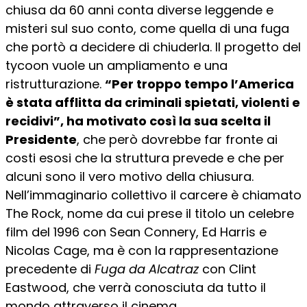
chiusa da 60 anni conta diverse leggende e
misteri sul suo conto, come quella di una fuga
che portò a decidere di chiuderla. Il progetto del
tycoon vuole un ampliamento e una
ristrutturazione.
“Per troppo tempo l’America
è stata afflitta da criminali spietati, violenti e
recidivi”, ha motivato così la sua scelta il
Presidente
, che però dovrebbe far fronte ai
costi esosi che la struttura prevede e che per
alcuni sono il vero motivo della chiusura.
Nell’immaginario collettivo il carcere è chiamato
The Rock, nome da cui prese il titolo un celebre
film del 1996 con Sean Connery, Ed Harris e
Nicolas Cage, ma è con la rappresentazione
precedente di
Fuga da Alcatraz
con Clint
Eastwood, che verrà conosciuta da tutto il
mondo attraverso il cinema.