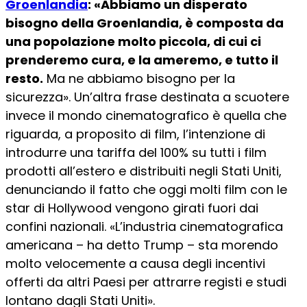
Groenlandia
: «Abbiamo un disperato
bisogno della Groenlandia, è composta da
una popolazione molto piccola, di cui ci
prenderemo cura, e la ameremo, e tutto il
resto.
Ma ne abbiamo bisogno per la
sicurezza». Un’altra frase destinata a scuotere
invece il mondo cinematografico è quella che
riguarda, a proposito di film, l’intenzione di
introdurre una tariffa del 100% su tutti i film
prodotti all’estero e distribuiti negli Stati Uniti,
denunciando il fatto che oggi molti film con le
star di Hollywood vengono girati fuori dai
confini nazionali. «L’industria cinematografica
americana – ha detto Trump – sta morendo
molto velocemente a causa degli incentivi
offerti da altri Paesi per attrarre registi e studi
lontano dagli Stati Uniti».