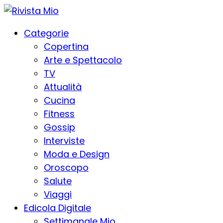
Categorie
Copertina
Arte e Spettacolo
TV
Attualità
Cucina
Fitness
Gossip
Interviste
Moda e Design
Oroscopo
Salute
Viaggi
Edicola Digitale
Settimanale Mio