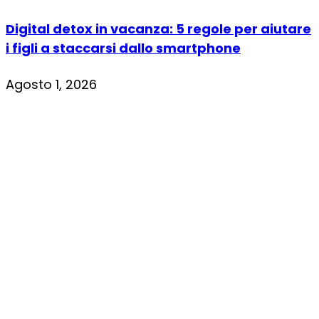
Digital detox in vacanza: 5 regole per aiutare
i figli a staccarsi dallo smartphone
Agosto 1, 2026