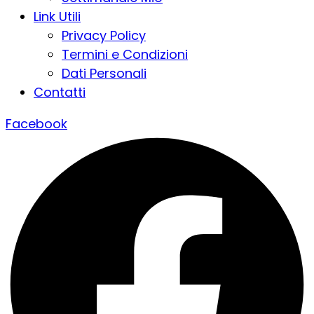
Link Utili
Privacy Policy
Termini e Condizioni
Dati Personali
Contatti
Facebook