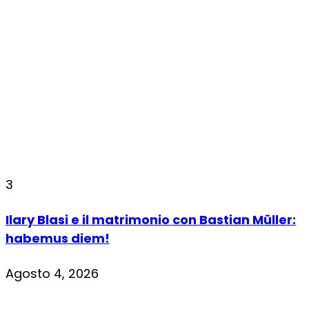
3
Ilary Blasi e il matrimonio con Bastian Müller:
habemus diem!
Agosto 4, 2026