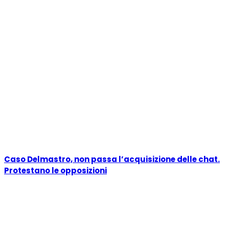
Caso Delmastro, non passa l’acquisizione delle chat.
Protestano le opposizioni