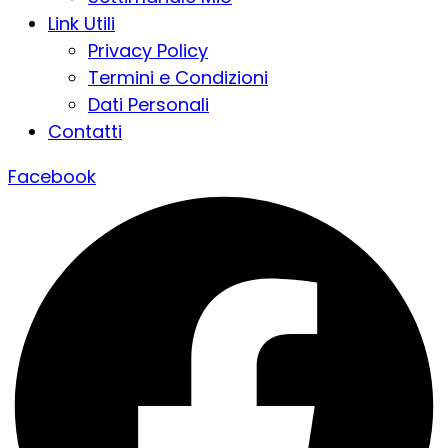
Link Utili
Privacy Policy
Termini e Condizioni
Dati Personali
Contatti
Facebook