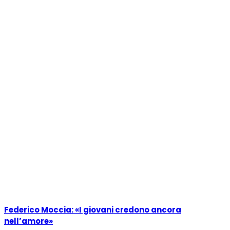
Federico Moccia: «I giovani credono ancora
nell’amore»