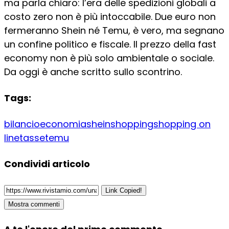
ma parla chiaro: l’era delle spedizioni globali a
costo zero non è più intoccabile. Due euro non
fermeranno Shein né Temu, è vero, ma segnano
un confine politico e fiscale. Il prezzo della fast
economy non è più solo ambientale o sociale.
Da oggi è anche scritto sullo scontrino.
Tags:
bilancio
economia
shein
shopping
shopping on
line
tasse
temu
Condividi articolo
Link Copied!
Mostra commenti