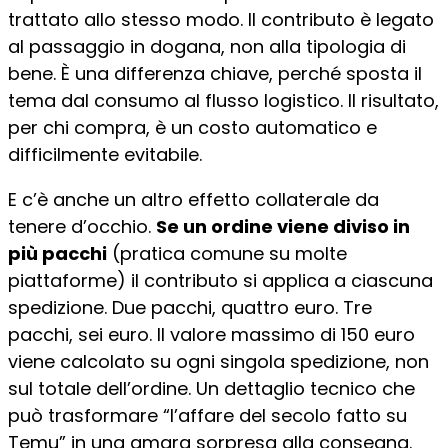
trattato allo stesso modo. Il contributo è legato
al passaggio in dogana, non alla tipologia di
bene. È una differenza chiave, perché sposta il
tema dal consumo al flusso logistico. Il risultato,
per chi compra, è un costo automatico e
difficilmente evitabile.
E c’è anche un altro effetto collaterale da
tenere d’occhio.
Se un ordine viene diviso in
più pacchi
(pratica comune su molte
piattaforme) il contributo si applica a ciascuna
spedizione. Due pacchi, quattro euro. Tre
pacchi, sei euro. Il valore massimo di 150 euro
viene calcolato su ogni singola spedizione, non
sul totale dell’ordine. Un dettaglio tecnico che
può trasformare “l’affare del secolo fatto su
Temu” in una amara sorpresa alla consegna.