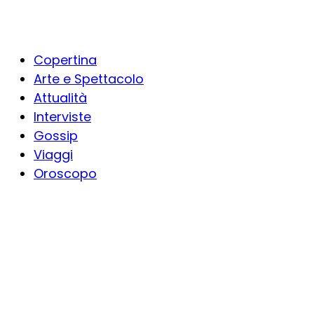
Copertina
Arte e Spettacolo
Attualità
Interviste
Gossip
Viaggi
Oroscopo