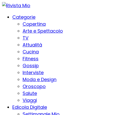
Categorie
Copertina
Arte e Spettacolo
TV
Attualità
Cucina
Fitness
Gossip
Interviste
Moda e Design
Oroscopo
Salute
Viaggi
Edicola Digitale
Settimanale Mio