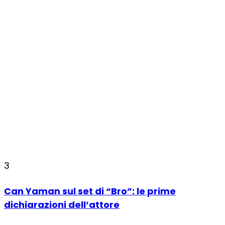
3
Can Yaman sul set di “Bro”: le prime
dichiarazioni dell’attore