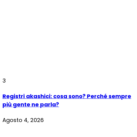
3
Registri akashici: cosa sono? Perché sempre
più gente ne parla?
Agosto 4, 2026