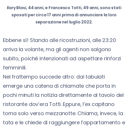
Ilary Blasi, 44 anni, e Francesco Totti, 49 anni, sono stati
sposati per circa 17 anni prima di annunciare la loro
separazione nel luglio 2022.
Ebbene sì! Stando alle ricostruzioni, alle 23:20
arriva la volante, ma gli agenti non salgono
subito, poiché intenzionati ad aspettare rinforzi
femminili.
Nel frattempo succede altro: dai tabulati
emerge una catena di chiamate che porta in
pochi minuti la notizia direttamente al tavolo del
ristorante dov’era Totti. Eppure, l’ex capitano
torna solo verso mezzanotte. Chiama, invece, la
tata e le chiede di raggiungere l’appartamento e