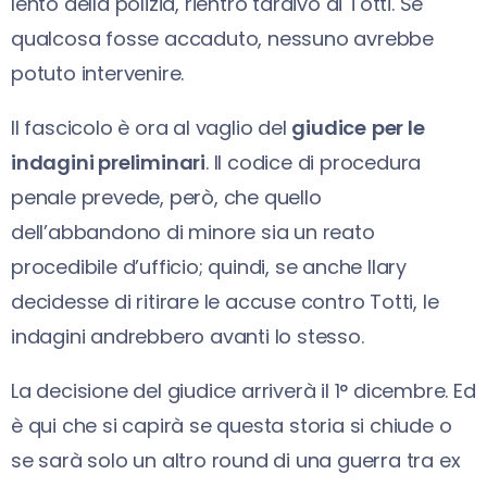
lento della polizia, rientro tardivo di Totti. Se
qualcosa fosse accaduto, nessuno avrebbe
potuto intervenire.
Il fascicolo è ora al vaglio del
giudice
per le
indagini preliminari
. Il codice di procedura
penale prevede, però, che quello
dell’abbandono di minore sia un reato
procedibile d’ufficio; quindi, se anche Ilary
decidesse di ritirare le accuse contro Totti, le
indagini andrebbero avanti lo stesso.
La decisione del giudice arriverà il 1° dicembre. Ed
è qui che si capirà se questa storia si chiude o
se sarà solo un altro round di una guerra tra ex