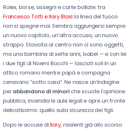
Rolex, borse, assegni e carte bollate: tra
Francesco Totti e Ilary Blasi
la linea del fuoco
non si spegne mai. Sembra aggiungersi sempre
un nuovo capitolo, un’altra accusa, un nuovo
strappo. Stavolta al centro non ci sono oggetti,
ma una bambina di sette anni, Isabel — e con lei
i due figli di Noemi Bocchi — lasciati soli in un
attico romano mentre papà e compagna
cenavano “sotto casa”. Ne nasce un’indagine
per
abbandono di minori
che scuote l’opinione
pubblica, incendia le aule legali e apre un fronte
delicatissimo: quello sulla sicurezza dei figli.
Dopo le accuse di
Ilary
, risalenti già allo scorso