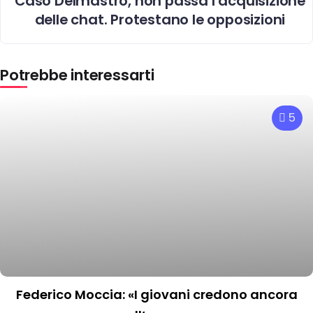
Caso Delmastro, non passa l’acquisizione
delle chat. Protestano le opposizioni
Potrebbe interessarti
5
Federico Moccia: «I giovani credono ancora