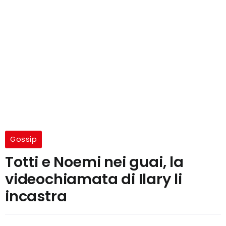
Gossip
Totti e Noemi nei guai, la
videochiamata di Ilary li
incastra