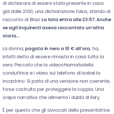
di dichiarare di essere stata presente in casa
già dalle 21.00, una dichiarazione falsa, stando al
racconto di Blasi.
La tata entra alle 23:57. Anche
se agli inquirenti aveva raccontato un’altra
storia…
La donna,
pagata in nero a 10 € all’ora
, ha,
infatti detto di essere rimasta in casa tutta la
sera. Peccato che la videochiamatadella
conduttrice e i video sul telefono di Isabel la
incastrino. Si parla di una versione non coerente,
forse costruita per proteggere la coppia. Una
crepa narrativa che alimenta i dubbi di Ilary.
È per questo che gli avvocati della presentatrice