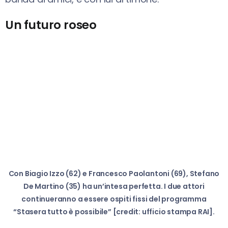
Un futuro roseo
Con Biagio Izzo (62) e Francesco Paolantoni (69), Stefano
De Martino (35) ha un’intesa perfetta. I due attori
continueranno a essere ospiti fissi del programma
“Stasera tutto è possibile” [credit: ufficio stampa RAI].