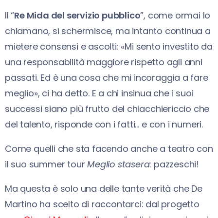
Il “
Re Mida del servizio pubblico
”, come ormai lo
chiamano, si schermisce, ma intanto continua a
mietere consensi e ascolti: «Mi sento investito da
una responsabilità maggiore rispetto agli anni
passati. Ed è una cosa che mi incoraggia a fare
meglio», ci ha detto. E a chi insinua che i suoi
successi siano più frutto del chiacchiericcio che
del talento, risponde con i fatti… e con i numeri.
Come quelli che sta facendo anche a teatro con
il suo summer tour
Meglio stasera
: pazzeschi!
Ma questa è solo una delle tante verità che De
Martino ha scelto di raccontarci: dal progetto