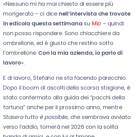
«Nessuno mi ha mai chiesto di essere più
morigerato – ci dice
nell’intervista che trovate
in edicola questa settimana
su
Mio
– quindi
non posso rispondere. Sono chiacchiere da
ombrellone, ed è giusto che restino sotto
l’ombrellone.
Con la mia azienda, io parlo di
lavoro
».
E di lavoro, Stefano ne sta facendo parecchio.
Dopo il boom di ascolti della scorsa stagione, è
stato confermato alla guida dei “pacchi della
fortuna” anche per il prossimo anno, mentre
Stasera tutto è possibile
, che sembrava avviato
verso l’addio, tornerà nel 2026 con la solita
banda di amici, e con lui al timone.