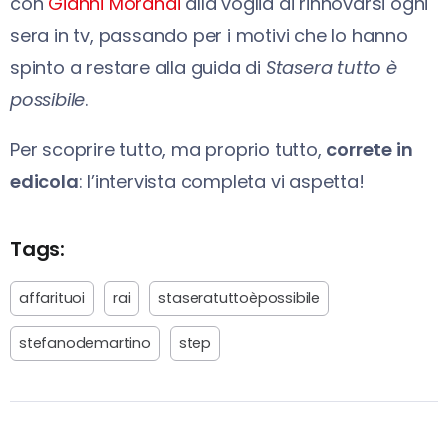
con
Gianni Morandi
alla voglia di rinnovarsi ogni
sera in tv, passando per i motivi che lo hanno
spinto a restare alla guida di
Stasera tutto è
possibile
.
Per scoprire tutto, ma proprio tutto,
correte in
edicola
: l’intervista completa vi aspetta!
Tags:
affarituoi
rai
staseratuttoèpossibile
stefanodemartino
step