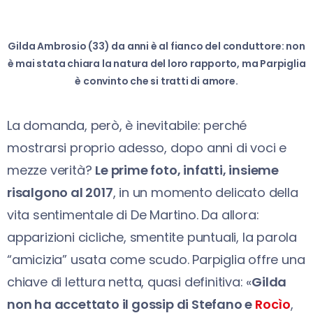
Gilda Ambrosio (33) da anni è al fianco del conduttore: non
è mai stata chiara la natura del loro rapporto, ma Parpiglia
è convinto che si tratti di amore.
La domanda, però, è inevitabile: perché
mostrarsi proprio adesso, dopo anni di voci e
mezze verità?
Le prime foto, infatti, insieme
risalgono al 2017
, in un momento delicato della
vita sentimentale di De Martino. Da allora:
apparizioni cicliche, smentite puntuali, la parola
“amicizia” usata come scudo. Parpiglia offre una
chiave di lettura netta, quasi definitiva: «
Gilda
non ha accettato il gossip di Stefano e
Rocìo
,