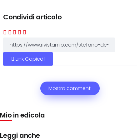
Condividi articolo
Link Copied!
Mostra commenti
Mio in edicola
Leggi anche