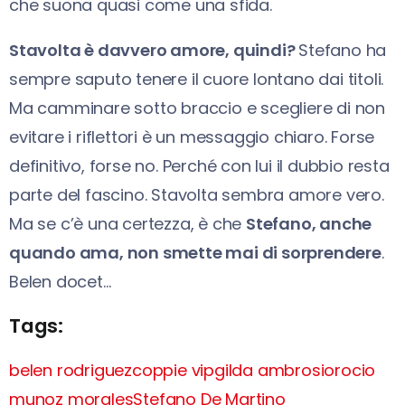
che suona quasi come una sfida.
Stavolta è davvero amore, quindi?
Stefano ha
sempre saputo tenere il cuore lontano dai titoli.
Ma camminare sotto braccio e scegliere di non
evitare i riflettori è un messaggio chiaro. Forse
definitivo, forse no. Perché con lui il dubbio resta
parte del fascino. Stavolta sembra amore vero.
Ma se c’è una certezza, è che
Stefano, anche
quando ama, non smette mai di sorprendere
.
Belen docet…
Tags:
belen rodriguez
coppie vip
gilda ambrosio
rocio
munoz morales
Stefano De Martino