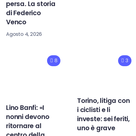
persa. La storia
di Federico
Venco
Agosto 4, 2026
8
3
Torino, litiga con
Lino Banfi: «I
i ciclisti e li
nonni devono
investe: sei feriti,
ritornare al
uno è grave
centro della