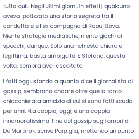
tutto qui». Negli ultimi giorni, in effetti, qualcuno
aveva ipotizzato una storia segreta tra il
conduttore e l’ex compagna di Raoul Bova.
Niente strategie mediatiche, niente giochi di
specchi, dunque. Solo una richiesta chiara e
legittima: basta ambiguità. E Stefano, questa
volta, sembra aver ascoltato.
I fatti oggi, stando a quanto dice il giornalista di
gossip, sembrano andare oltre quella tanto
chiacchierata amicizia di cui si sono fatti scudo
per anni. «La coppia, oggi, è una coppia
innamoratissima. Fine del gossip sugli amori di
De Martino», scrive Parpiglia, mettendo un punto