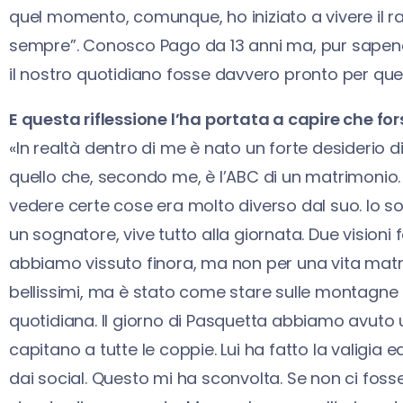
quel momento, comunque, ho iniziato a vivere il 
sempre”. Conosco Pago da 13 anni ma, pur sapendo
il nostro quotidiano fosse davvero pronto per que
E questa riflessione l’ha portata a capire che for
«In realtà dentro di me è nato un forte desiderio di 
quello che, secondo me, è l’ABC di un matrimonio
vedere certe cose era molto diverso dal suo. Io so
un sognatore, vive tutto alla giornata. Due vision
abbiamo vissuto finora, ma non per una vita matr
bellissimi, ma è stato come stare sulle montagne ru
quotidiana. Il giorno di Pasquetta abbiamo avuto
capitano a tutte le coppie. Lui ha fatto la valigia
dai social. Questo mi ha sconvolta. Se non ci fosse 