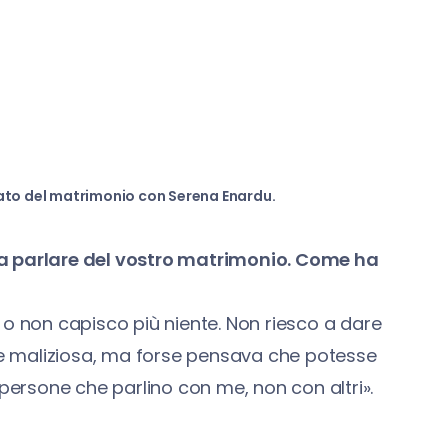
ato del matrimonio con Serena Enardu.
 a parlare del vostro matrimonio. Come ha
 o non capisco più niente. Non riesco a dare
ere maliziosa, ma forse pensava che potesse
 persone che parlino con me, non con altri».