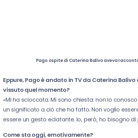
Pago ospite di Caterina Balivo aveva raccont
Eppure, Pago è andato in TV da Caterina Balivo
vissuto quel momento?
«Mi ha scioccata. Mi sono chiesta: non lo conosco
un significato a ciò che ha fatto. Non voglio ess
essere un gesto eclatante. Io, però, ho bisogno di
Come sta oggi, emotivamente?