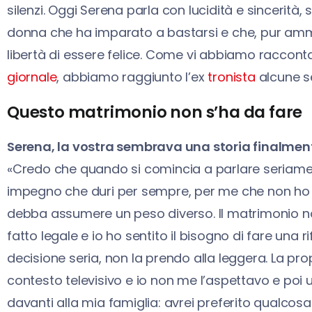
silenzi. Oggi Serena parla con lucidità e sincerità,
donna che ha imparato a bastarsi e che, pur amme
libertà di essere felice. Come vi abbiamo raccont
giornale
, abbiamo raggiunto l’ex
tronista
alcune s
Questo matrimonio non s’ha da fare
Serena, la vostra sembrava una storia finalment
«Credo che quando si comincia a parlare seriament
impegno che duri per sempre, per me che non ho m
debba assumere un peso diverso. Il matrimonio no
fatto legale e io ho sentito il bisogno di fare una 
decisione seria, non la prendo alla leggera. La pro
contesto televisivo e io non me l’aspettavo e poi 
davanti alla mia famiglia: avrei preferito qualcosa d