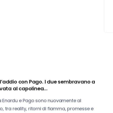
ell’addio con Pago. I due sembravano a
rivata al capolinea…
na Enardu e Pago sono nuovamente al
, tra reality, ritorni di fiamma, promesse e