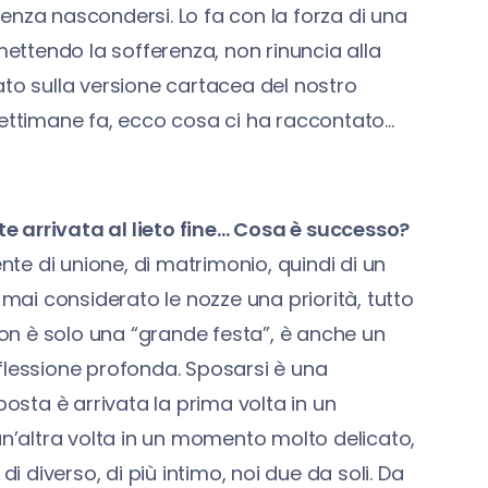
 senza nascondersi. Lo fa con la forza di una
ttendo la sofferenza, non rinuncia alla
ato sulla versione cartacea del nostro
ettimane fa, ecco cosa ci ha raccontato…
e arrivata al lieto fine… Cosa è successo?
e di unione, di matrimonio, quindi di un
ai considerato le nozze una priorità, tutto
n è solo una “grande festa”, è anche un
riflessione profonda. Sposarsi è una
posta è arrivata la prima volta in un
un’altra volta in un momento molto delicato,
i diverso, di più intimo, noi due da soli. Da