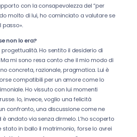
rapporto con la consapevolezza del “per
 molto di lui, ho cominciato a valutare se
l passo».
se non lo era?
progettualità. Ho sentito il desiderio di
. Ma mi sono resa conto che il mio modo di
no concreta, razionale, pragmatica. Lui è
i forse compatibili per un amore come lo
imoniale. Ho vissuto con lui momenti
sse. Io, invece, voglio una felicità
 un confronto, una discussione come ne
 ed è andato via senza dirmelo. L’ho scoperto
stato in ballo il matrimonio, forse lo avrei