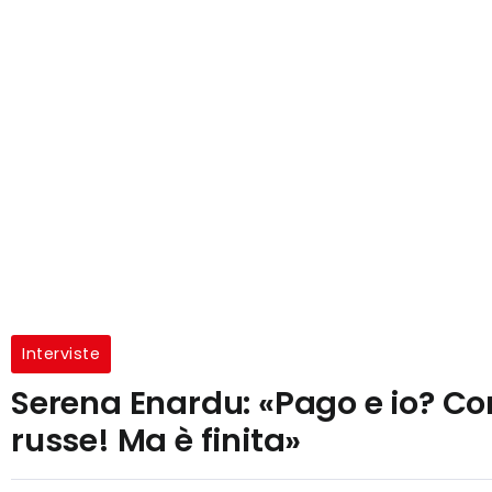
Interviste
Serena Enardu: «Pago e io? C
russe! Ma è finita»