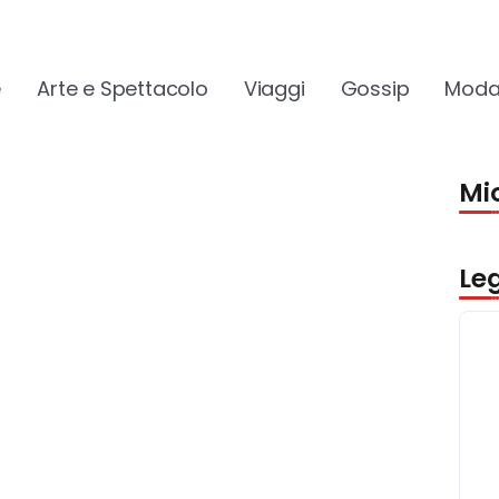
e
Arte e Spettacolo
Viaggi
Gossip
Moda
Mio
Le