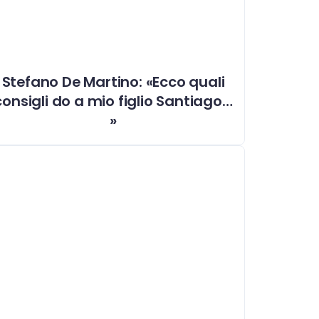
Stefano De Martino: «Ecco quali
consigli do a mio figlio Santiago…
»