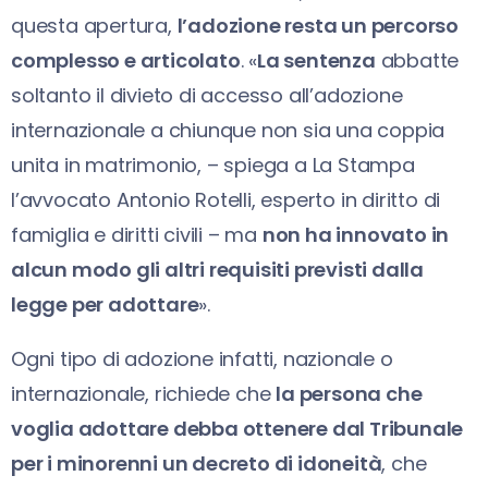
questa apertura,
l’adozione resta un percorso
complesso e articolato
. «
La sentenza
abbatte
soltanto il divieto di accesso all’adozione
internazionale a chiunque non sia una coppia
unita in matrimonio, – spiega a La Stampa
l’avvocato Antonio Rotelli, esperto in diritto di
famiglia e diritti civili – ma
non ha innovato in
alcun modo gli altri requisiti previsti dalla
legge per adottare
».
Ogni tipo di adozione infatti, nazionale o
internazionale, richiede che
la persona che
voglia adottare debba ottenere dal Tribunale
per i minorenni un decreto di idoneità
, che