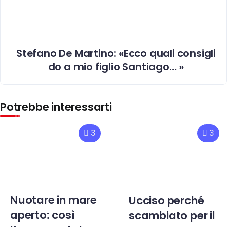
Stefano De Martino: «Ecco quali consigli
do a mio figlio Santiago… »
Potrebbe interessarti
3
3
Nuotare in mare
Ucciso perché
aperto: così
scambiato per il