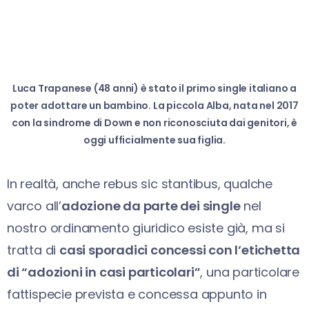
Luca Trapanese (48 anni) è stato il primo single italiano a
poter adottare un bambino. La piccola Alba, nata nel 2017
con la sindrome di Down e non riconosciuta dai genitori, è
oggi ufficialmente sua figlia.
In realtà, anche rebus sic stantibus, qualche
varco all’
adozione da parte dei single
nel
nostro ordinamento giuridico esiste già, ma si
tratta di
casi sporadici concessi con l’etichetta
di “adozioni in casi particolari”
, una particolare
fattispecie prevista e concessa appunto in