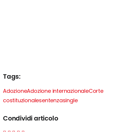
Tags:
Adozione
Adozione internazionale
Corte
costituzionale
sentenza
single
Condividi articolo