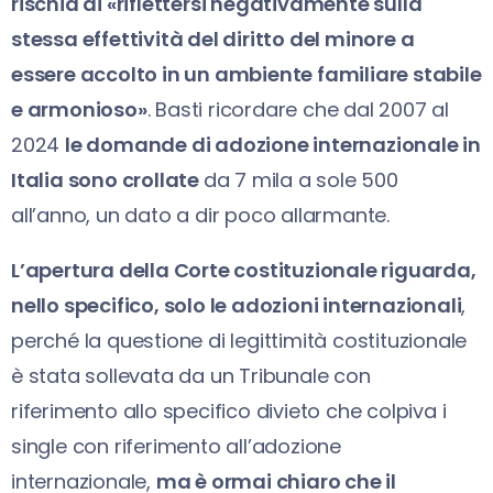
rischia di «riflettersi negativamente sulla
stessa effettività del diritto del minore a
essere accolto in un ambiente familiare stabile
e armonioso»
. Basti ricordare che dal 2007 al
2024
le domande di adozione internazionale in
Italia sono crollate
da 7 mila a sole 500
all’anno, un dato a dir poco allarmante.
L’apertura della Corte costituzionale riguarda,
nello specifico, solo le adozioni internaziona
li
,
perché la questione di legittimità costituzionale
è stata sollevata da un Tribunale con
riferimento allo specifico divieto che colpiva i
single con riferimento all’adozione
internazionale,
ma è ormai chiaro che il