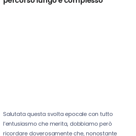
percorso lungo e complesso
Salutata questa svolta epocale con tutto
l’entusiasmo che merita, dobbiamo però
ricordare doverosamente che, nonostante