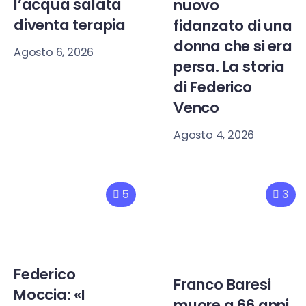
l’acqua salata
nuovo
diventa terapia
fidanzato di una
donna che si era
Agosto 6, 2026
persa. La storia
di Federico
Venco
Agosto 4, 2026
5
3
Federico
Franco Baresi
Moccia: «I
muore a 66 anni,