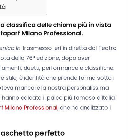
tà
la classifica delle chiome più in vista
lfaparf Milano Professional.
nica In
trasmesso ieri in diretta dal Teatro
ota della 76ª edizione, dopo aver
giamenti, duetti, performance e classifiche.
 stile, è identità che prende forma sotto i
oteva mancare la nostra personalissima
hanno calcato il palco più famoso d’Italia.
rf Milano Professional
, che ha analizzato i
 caschetto perfetto