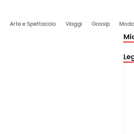
e
Arte e Spettacolo
Viaggi
Gossip
Moda
Mio
Le