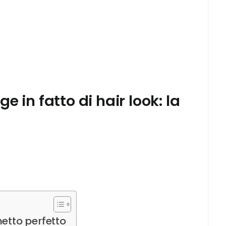
e in fatto di hair look: la
hetto perfetto