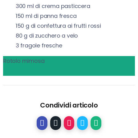
300
ml
di crema pasticcera
150
ml
di panna fresca
150
g
di confettura ai frutti rossi
80
g
di zucchero a velo
3
fragole fresche
Rotolo mimosa
Ingredienti
Istruzioni
Condividi articolo