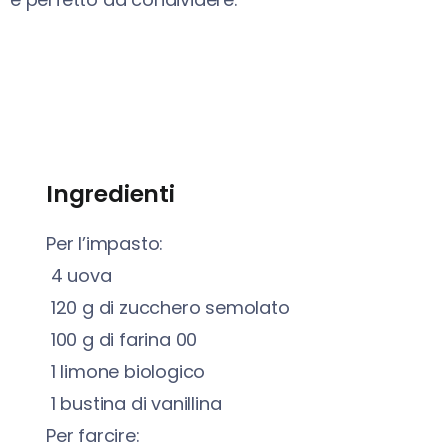
Ingredienti
Per l’impasto:
4
uova
120
g
di zucchero semolato
100
g
di farina 00
1
limone biologico
1
bustina di vanillina
Per farcire: