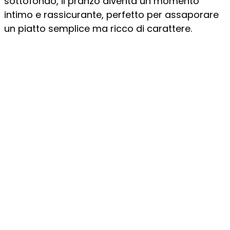
sottofondo, il pranzo diventa un momento
intimo e rassicurante, perfetto per assaporare
un piatto semplice ma ricco di carattere.