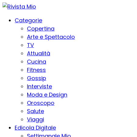
Categorie
Copertina
Arte e Spettacolo
TV
Attualità
Cucina
Fitness
Gossip
Interviste
Moda e Design
Oroscopo
Salute
Viaggi
Edicola Digitale
Settimanale Mio