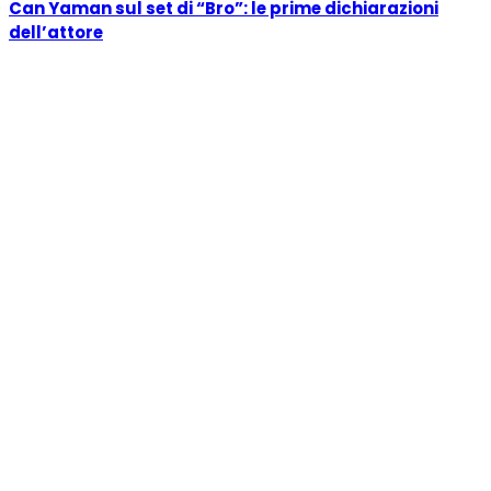
Can Yaman sul set di “Bro”: le prime dichiarazioni
dell’attore