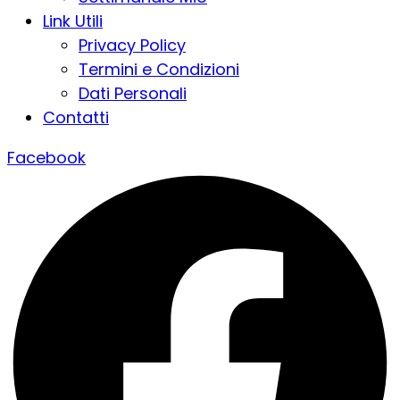
Link Utili
Privacy Policy
Termini e Condizioni
Dati Personali
Contatti
Facebook