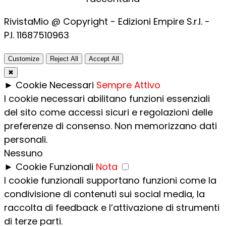
RivistaMio @ Copyright - Edizioni Empire S.r.l. -
P.I. 11687510963​
Customize
Reject All
Accept All
✖
►
Cookie Necessari
Sempre Attivo
I cookie necessari abilitano funzioni essenziali
del sito come accessi sicuri e regolazioni delle
preferenze di consenso. Non memorizzano dati
personali.
Nessuno
►
Cookie Funzionali
Nota
I cookie funzionali supportano funzioni come la
condivisione di contenuti sui social media, la
raccolta di feedback e l’attivazione di strumenti
di terze parti.