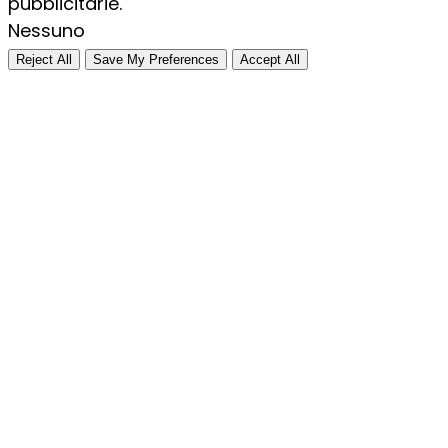
pubblicitarie.
Nessuno
Reject All
Save My Preferences
Accept All