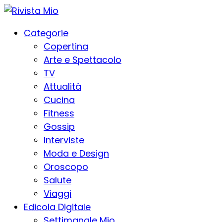
Categorie
Copertina
Arte e Spettacolo
TV
Attualità
Cucina
Fitness
Gossip
Interviste
Moda e Design
Oroscopo
Salute
Viaggi
Edicola Digitale
Settimanale Mio