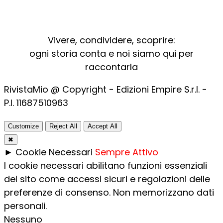
Vivere, condividere, scoprire:
ogni storia conta e noi siamo qui per
raccontarla
RivistaMio @ Copyright - Edizioni Empire S.r.l. -
P.I. 11687510963​
Customize
Reject All
Accept All
✖
►
Cookie Necessari
Sempre Attivo
I cookie necessari abilitano funzioni essenziali
del sito come accessi sicuri e regolazioni delle
preferenze di consenso. Non memorizzano dati
personali.
Nessuno