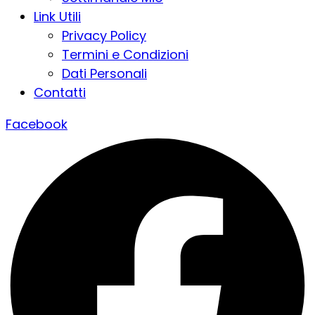
Link Utili
Privacy Policy
Termini e Condizioni
Dati Personali
Contatti
Facebook