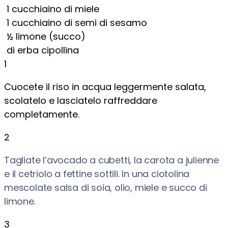
1
cucchiaino di miele
1
cucchiaino di semi di sesamo
½
limone (succo)
di erba cipollina
1
Cuocete il riso in acqua leggermente salata,
scolatelo e lasciatelo raffreddare
completamente.
2
Tagliate l’avocado a cubetti, la carota a julienne
e il cetriolo a fettine sottili. In una ciotolina
mescolate salsa di soia, olio, miele e succo di
limone.
3