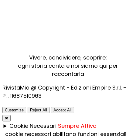
Vivere, condividere, scoprire:
ogni storia conta e noi siamo qui per
raccontarla
RivistaMio @ Copyright - Edizioni Empire S.r.l. -
P.I. 11687510963​
Customize
Reject All
Accept All
✖
►
Cookie Necessari
Sempre Attivo
I cookie necessari abilitano funzioni essenziali