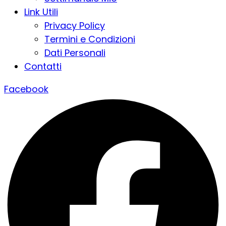
Link Utili
Privacy Policy
Termini e Condizioni
Dati Personali
Contatti
Facebook