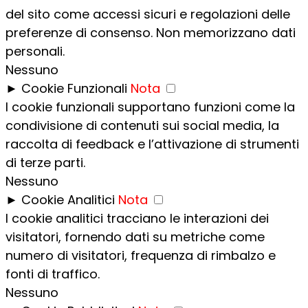
del sito come accessi sicuri e regolazioni delle
preferenze di consenso. Non memorizzano dati
personali.
Nessuno
►
Cookie Funzionali
Nota
I cookie funzionali supportano funzioni come la
condivisione di contenuti sui social media, la
raccolta di feedback e l’attivazione di strumenti
di terze parti.
Nessuno
►
Cookie Analitici
Nota
I cookie analitici tracciano le interazioni dei
visitatori, fornendo dati su metriche come
numero di visitatori, frequenza di rimbalzo e
fonti di traffico.
Nessuno