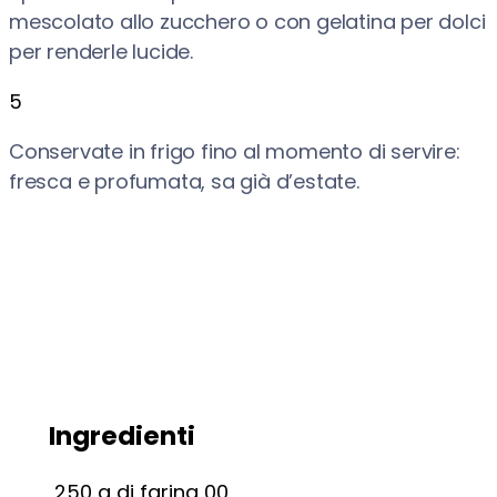
mescolato allo zucchero o con gelatina per dolci
per renderle lucide.
5
Conservate in frigo fino al momento di servire:
fresca e profumata, sa già d’estate.
Ingredienti
250
g
di farina 00