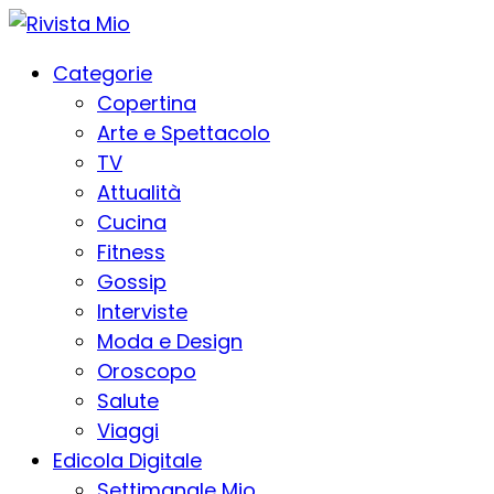
Categorie
Copertina
Arte e Spettacolo
TV
Attualità
Cucina
Fitness
Gossip
Interviste
Moda e Design
Oroscopo
Salute
Viaggi
Edicola Digitale
Settimanale Mio