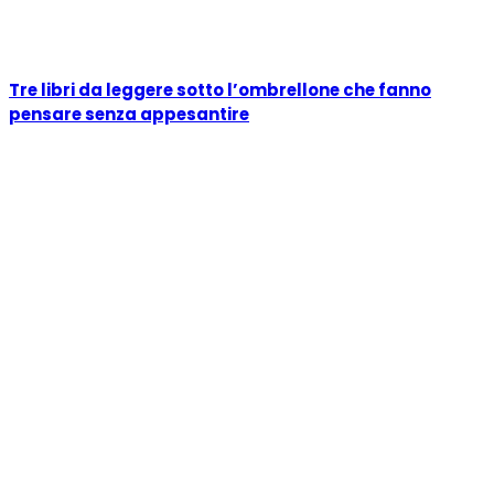
Tre libri da leggere sotto l’ombrellone che fanno
pensare senza appesantire