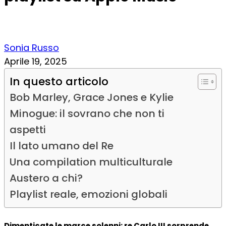
Sonia Russo
Aprile 19, 2025
In questo articolo
Bob Marley, Grace Jones e Kylie
Minogue: il sovrano che non ti
aspetti
Il lato umano del Re
Una compilation multiculturale
Austero a chi?
Playlist reale, emozioni globali
Dimenticate le marce solenni: re Carlo III sorprende