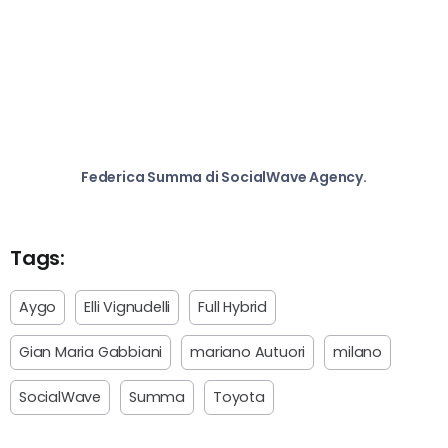
Federica Summa di SocialWave Agency.
Tags:
Aygo
Elli Vignudelli
Full Hybrid
Gian Maria Gabbiani
mariano Autuori
milano
SocialWave
Summa
Toyota