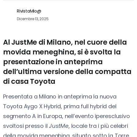
RivistaMio@
Dicembre 13, 2025
Al JustMe di Milano, nel cuore della
movida meneghina, si è svolta la
presentazione in anteprima
dell’ultima versione della compatta
di casa Toyota
Presentata a Milano in anteprima la nuova
Toyota Aygo X Hybrid, prima full hybrid del
segmento A in Europa, nell’evento iperesclusivo
svoltosi presso il
JustMe
, locale tra i più celebri
della movida meneghina, situato sotto la Torre