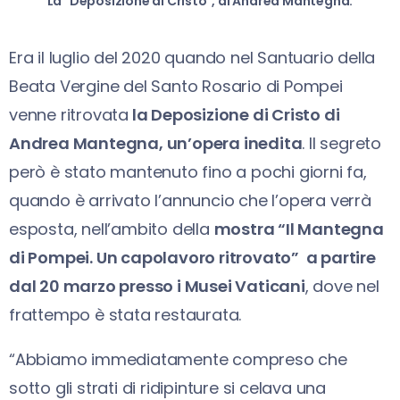
La "Deposizione di Cristo", di Andrea Mantegna.
Era il luglio del 2020 quando nel Santuario della
Beata Vergine del Santo Rosario di Pompei
venne ritrovata
la Deposizione di Cristo di
Andrea Mantegna, un’opera inedita
. Il segreto
però è stato mantenuto fino a pochi giorni fa,
quando è arrivato l’annuncio che l’opera verrà
esposta, nell’ambito della
mostra “Il Mantegna
di Pompei. Un capolavoro ritrovato” a partire
dal 20 marzo presso i Musei Vaticani
, dove nel
frattempo è stata restaurata.
“Abbiamo immediatamente compreso che
sotto gli strati di ridipinture si celava una