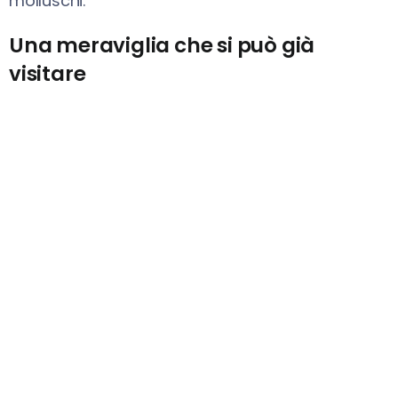
molluschi.
Una meraviglia che si può già
visitare