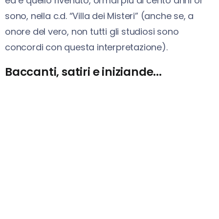
ed è quello rivenuto, ormai più di cento anni or
sono, nella c.d. “Villa dei Misteri” (anche se, a
onore del vero, non tutti gli studiosi sono
concordi con questa interpretazione).
Baccanti, satiri e iniziande...