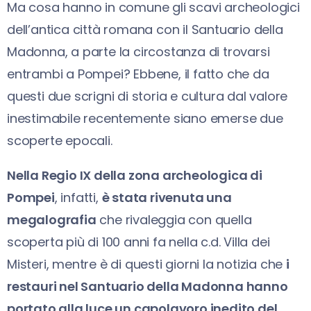
Ma cosa hanno in comune gli scavi archeologici
dell’antica città romana con il Santuario della
Madonna, a parte la circostanza di trovarsi
entrambi a Pompei? Ebbene, il fatto che da
questi due scrigni di storia e cultura dal valore
inestimabile recentemente siano emerse due
scoperte epocali.
Nella Regio IX della zona archeologica di
Pompei
, infatti,
è stata rivenuta una
megalografia
che rivaleggia con quella
scoperta più di 100 anni fa nella c.d. Villa dei
Misteri, mentre è di questi giorni la notizia che
i
restauri nel Santuario della Madonna hanno
portato alla luce un capolavoro inedito del