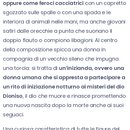
oppure come feroci cacciatrici
con un capretto
sgozzato sulle spalle o con una spada e le
interiora di animali nelle mani, ma anche giovani
satiri dalle orecchie a punta che suonano il
doppio flauto o compiono libagioni. Al centro
della composizione spicca una donna in
compagnia di un vecchio sileno che impugna
una torcia: si tratta di
un’inizianda, ovvero una
donna umana che si appresta a partecipare a
un rito di iniziazione notturno ai misteri del dio
Dioniso
, il dio che muore e rinasce promettendo
una nuova nascita dopo la morte anche ai suoi
seguaci.
Una curiosa caratteristica di tutte le figure del