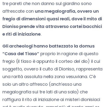
tre pareti che non danno sul giardino sono
affrescate con
una megalografia, ovvero un
fregio di dimensioni quasi reali, dove il mito di
Dioniso prende vita attraverso cortei bacchici
e riti di iniziazione
.
Gli archeologi hanno battezzato la domus
“Casa del Tìaso”
proprio in ragione di questo
fregio (il tìaso è appunto il corteo del dio) il cui
soggetto, ovvero il culto di Dioniso, rappresenta
una rarità assoluta nella zona vesuviana. C’è
solo un altro affresco (anch’esso una
megalografia sui tre lati di una sala) che
raffigura il rito di iniziazione ai misteri dionisiaci