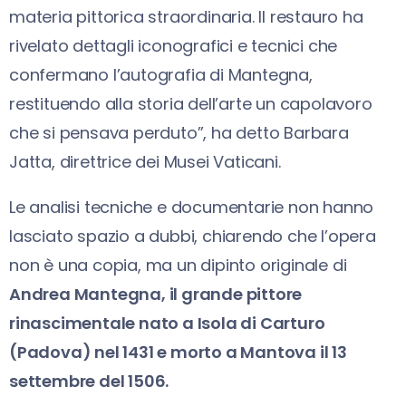
materia pittorica straordinaria. Il restauro ha
rivelato dettagli iconografici e tecnici che
confermano l’autografia di Mantegna,
restituendo alla storia dell’arte un capolavoro
che si pensava perduto”, ha detto Barbara
Jatta, direttrice dei Musei Vaticani.
Le analisi tecniche e documentarie non hanno
lasciato spazio a dubbi, chiarendo che l’opera
non è una copia, ma un dipinto originale di
Andrea Mantegna, il grande pittore
rinascimentale nato a Isola di Carturo
(Padova) nel 1431 e morto a Mantova il 13
settembre del 1506.