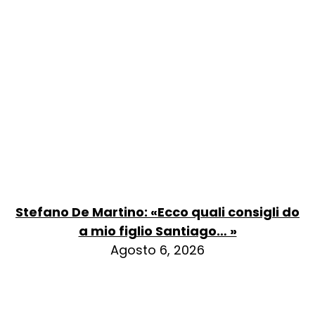
Stefano De Martino: «Ecco quali consigli do
a mio figlio Santiago… »
Agosto 6, 2026