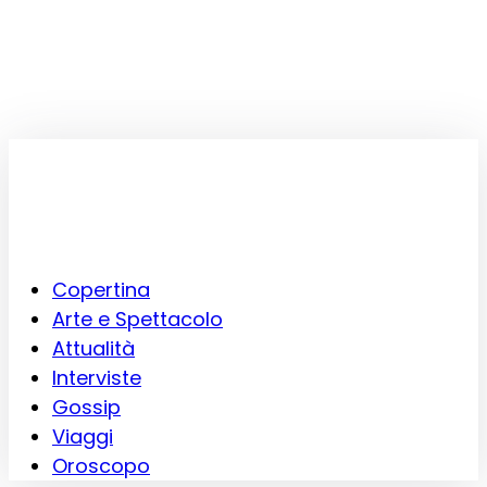
Copertina
Arte e Spettacolo
Attualità
Interviste
Gossip
Viaggi
Oroscopo