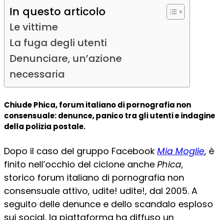
In questo articolo
Le vittime
La fuga degli utenti
Denunciare, un’azione
necessaria
Chiude Phica, forum italiano di pornografia non
consensuale: denunce, panico tra gli utenti e indagine
della polizia postale.
Dopo il caso del gruppo Facebook
Mia Moglie
, è
finito nell’occhio del ciclone anche
Phica
,
storico forum italiano di pornografia non
consensuale attivo, udite! udite!, dal 2005. A
seguito delle denunce e dello scandalo esploso
sui social, la piattaforma ha diffuso un