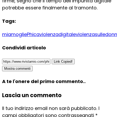
firme, segno che il tempo dell’impunità digitale
potrebbe essere finalmente al tramonto.
Tags:
miamoglie
Phica
violenzadigitale
violenzasulledon
Condividi articolo
Link Copied!
Mostra commenti
A te l'onere del primo commento..
Lascia un commento
Il tuo indirizzo email non sarà pubblicato.
I
campi obbligatori sono contrassegnati
*