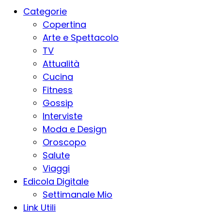
Categorie
Copertina
Arte e Spettacolo
TV
Attualità
Cucina
Fitness
Gossip
Interviste
Moda e Design
Oroscopo
Salute
Viaggi
Edicola Digitale
Settimanale Mio
Link Utili