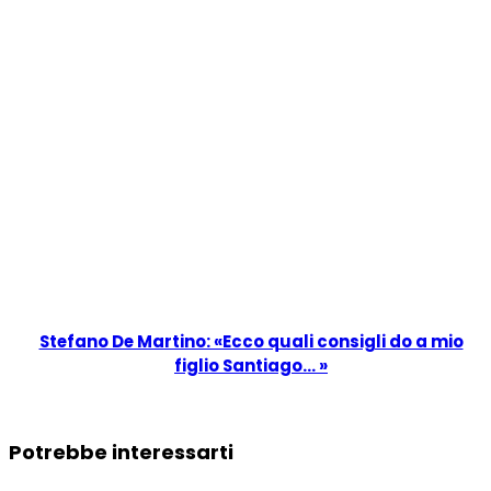
Stefano De Martino: «Ecco quali consigli do a mio
figlio Santiago… »
Potrebbe interessarti