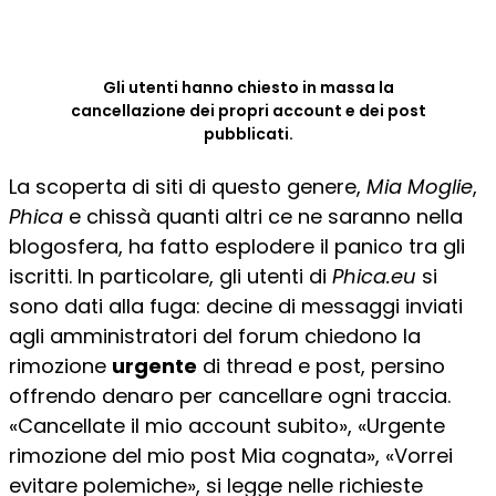
Gli utenti hanno chiesto in massa la
cancellazione dei propri account e dei post
pubblicati.
La scoperta di siti di questo genere,
Mia Moglie
,
Phica
e chissà quanti altri ce ne saranno nella
blogosfera, ha fatto esplodere il panico tra gli
iscritti. In particolare, gli utenti di
Phica.eu
si
sono dati alla fuga: decine di messaggi inviati
agli amministratori del forum chiedono la
rimozione
urgente
di thread e post, persino
offrendo denaro per cancellare ogni traccia.
«Cancellate il mio account subito», «Urgente
rimozione del mio post Mia cognata», «Vorrei
evitare polemiche», si legge nelle richieste