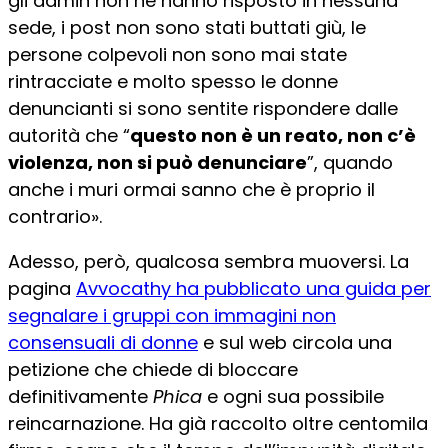
gli admin non ne hanno risposto in nessuna
sede, i post non sono stati buttati giù, le
persone colpevoli non sono mai state
rintracciate e molto spesso le donne
denuncianti si sono sentite rispondere dalle
autorità che “
questo non è un reato, non c’è
violenza, non si può denunciare
”, quando
anche i muri ormai sanno che è proprio il
contrario».
Adesso, però, qualcosa sembra muoversi. La
pagina
Avvocathy ha pubblicato una guida per
segnalare i gruppi con immagini non
consensuali di donne
e sul web circola una
petizione che chiede di bloccare
definitivamente
Phica
e ogni sua possibile
reincarnazione. Ha già raccolto oltre centomila