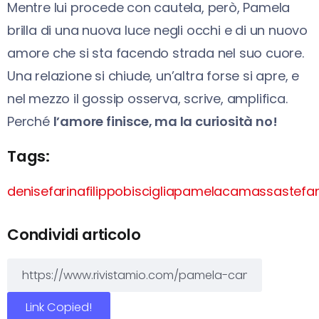
Mentre lui procede con cautela, però, Pamela
brilla di una nuova luce negli occhi e di un nuovo
amore che si sta facendo strada nel suo cuore.
Una relazione si chiude, un’altra forse si apre, e
nel mezzo il gossip osserva, scrive, amplifica.
Perché
l’amore finisce, ma la curiosità no!
Tags:
denisefarina
filippobisciglia
pamelacamassa
stefa
Condividi articolo
Link Copied!