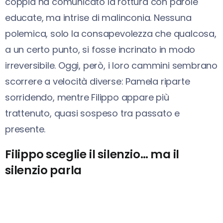
coppia ha comunicato la rottura con parole
educate, ma intrise di malinconia. Nessuna
polemica, solo la consapevolezza che qualcosa,
a un certo punto, si fosse incrinato in modo
irreversibile. Oggi, però, i loro cammini sembrano
scorrere a velocità diverse: Pamela riparte
sorridendo, mentre Filippo appare più
trattenuto, quasi sospeso tra passato e
presente.
Filippo sceglie il silenzio… ma il
silenzio parla