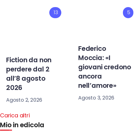
13
5
Federico
Moccia: «I
Fiction da non
giovani credono
perdere dal 2
ancora
all’8 agosto
nell’amore»
2026
Agosto 3, 2026
Agosto 2, 2026
Carica altri
Mio in edicola