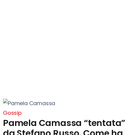
Gossip
Pamela Camassa “tentata”
da Stefano Russo. Come ha