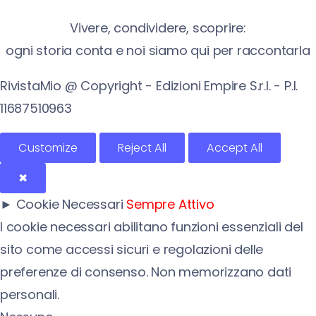
Vivere, condividere, scoprire:
ogni storia conta e noi siamo qui per raccontarla
RivistaMio @ Copyright - Edizioni Empire S.r.l. - P.I.
11687510963​
Customize
Reject All
Accept All
✖
►
Cookie Necessari
Sempre Attivo
I cookie necessari abilitano funzioni essenziali del
sito come accessi sicuri e regolazioni delle
preferenze di consenso. Non memorizzano dati
personali.