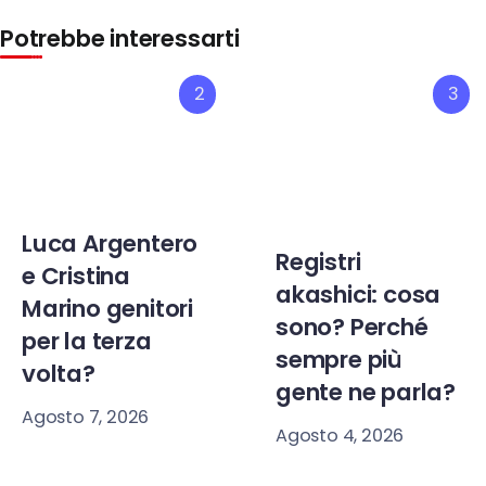
Potrebbe interessarti
2
3
Luca Argentero
Registri
e Cristina
akashici: cosa
Marino genitori
sono? Perché
per la terza
sempre più
volta?
gente ne parla?
Agosto 7, 2026
Agosto 4, 2026