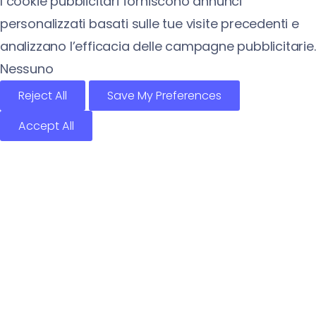
I cookie pubblicitari forniscono annunci
personalizzati basati sulle tue visite precedenti e
analizzano l’efficacia delle campagne pubblicitarie.
Nessuno
Reject All
Save My Preferences
Accept All