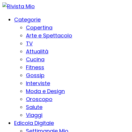
Categorie
Copertina
Arte e Spettacolo
TV
Attualità
Cucina
Fitness
Gossip
Interviste
Moda e Design
Oroscopo
Salute
Viaggi
Edicola Digitale
Settimanale Mio