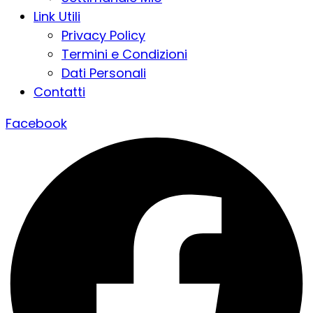
Link Utili
Privacy Policy
Termini e Condizioni
Dati Personali
Contatti
Facebook