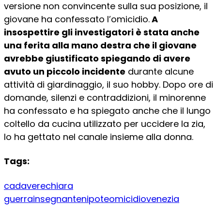
versione non convincente sulla sua posizione, il
giovane ha confessato l’omicidio.
A
insospettire gli investigatori è stata anche
una ferita alla mano destra che il giovane
avrebbe giustificato spiegando di avere
avuto un piccolo incidente
durante alcune
attività di giardinaggio, il suo hobby. Dopo ore di
domande, silenzi e contraddizioni, il minorenne
ha confessato e ha spiegato anche che il lungo
coltello da cucina utilizzato per uccidere la zia,
lo ha gettato nel canale insieme alla donna.
Tags:
cadavere
chiara
guerra
insegnante
nipote
omicidio
venezia