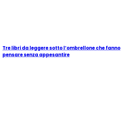
Tre libri da leggere sotto l’ombrellone che fanno
pensare senza appesantire