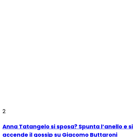
2
Anna Tatangelo si sposa? Spunta l’anello e si
accende il gossip su Giacomo Buttaroni