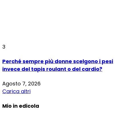
3
Perché sempre più donne scelgono i pesi
invece del tapis roulant o del cardio?
Agosto 7, 2026
Carica altri
Mio in edicola