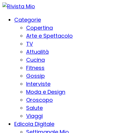
Categorie
Copertina
Arte e Spettacolo
TV
Attualità
Cucina
Fitness
Gossip
Interviste
Moda e Design
Oroscopo
Salute
Viaggi
Edicola Digitale
Settimanale Mio