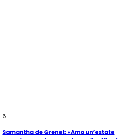
6
Samantha de Grenet: «Amo un’estate