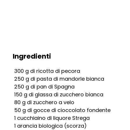
Ingredienti
300
g
di ricotta di pecora
250
g
di pasta di mandorle bianca
250
g
di pan di Spagna
150
g
di glassa di zucchero bianca
80
g
di zucchero a velo
50
g
di gocce di cioccolato fondente
1
cucchiaino di liquore Strega
1
arancia biologica (scorza)