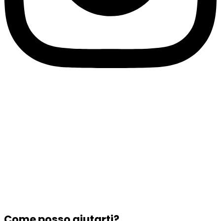
Come posso aiutarti?