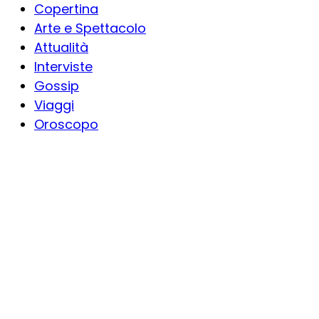
Copertina
Arte e Spettacolo
Attualità
Interviste
Gossip
Viaggi
Oroscopo