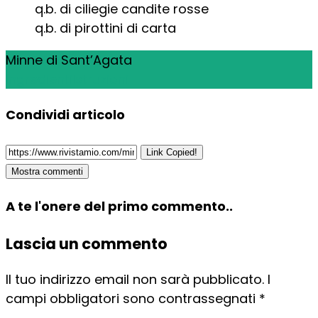
q.b. di ciliegie candite rosse
q.b. di pirottini di carta
Minne di Sant’Agata
Ingredienti
Istruzioni
Condividi articolo
Link Copied!
Mostra commenti
A te l'onere del primo commento..
Lascia un commento
Il tuo indirizzo email non sarà pubblicato.
I
campi obbligatori sono contrassegnati
*