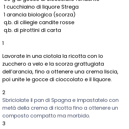
1
cucchiaino di liquore Strega
1
arancia biologica (scorza)
q.b. di ciliegie candite rosse
q.b. di pirottini di carta
1
Lavorate in una ciotola la ricotta con lo
zucchero a velo e la scorza grattugiata
dell’arancia, fino a ottenere una crema liscia,
poi unite le gocce di cioccolato e il liquore.
2
Sbriciolate il pan di Spagna e impastatelo con
metà della crema di ricotta fino a ottenere un
composto compatto ma morbido.
3