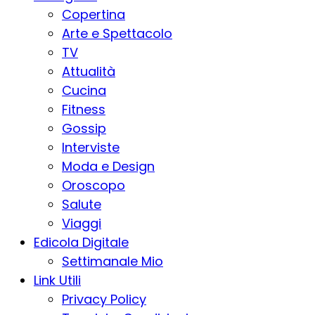
Copertina
Arte e Spettacolo
TV
Attualità
Cucina
Fitness
Gossip
Interviste
Moda e Design
Oroscopo
Salute
Viaggi
Edicola Digitale
Settimanale Mio
Link Utili
Privacy Policy