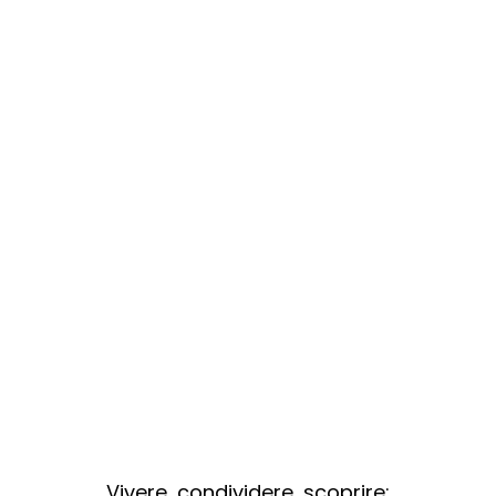
Vivere, condividere, scoprire: