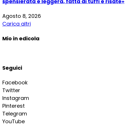
spensierata e leggera, fatta di tuffi e risate»
Agosto 8, 2026
Carica altri
Mio in edicola
Seguici
Facebook
Twitter
Instagram
Pinterest
Telegram
YouTube