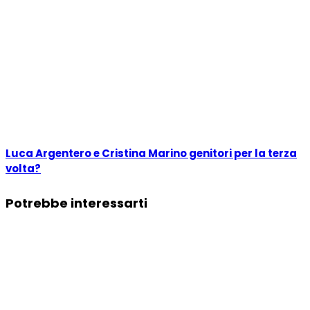
Luca Argentero e Cristina Marino genitori per la terza
volta?
Potrebbe interessarti