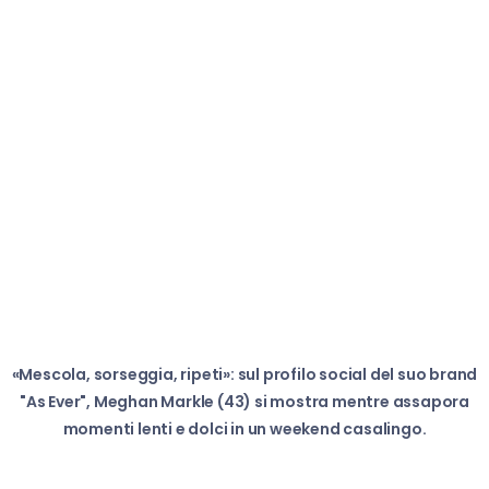
«Mescola, sorseggia, ripeti»: sul profilo social del suo brand
"As Ever", Meghan Markle (43) si mostra mentre assapora
momenti lenti e dolci in un weekend casalingo.