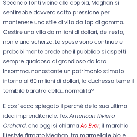
Secondo fonti vicine alla coppia, Meghan si
sentirebbe davvero sotto pressione per
mantenere uno stile di vita da top di gamma.
Gestire una villa da milioni di dollari, del resto,
non è uno scherzo. Le spese sono continue e
probabilmente crede che il pubblico si aspetti
sempre qualcosa di grandioso da loro.
Insomma, nonostante un patrimonio stimato
intorno ai 60 milioni di dollari, la duchessa teme il
temibile baratro della… normalità?
E così ecco spiegato il perché della sua ultima
idea imprenditoriale: l’ex
American Riviera
Orchard
, che oggi si chiama
As Ever
, il marchio
lifestyle firmato Meghan, tra marmellate bio e