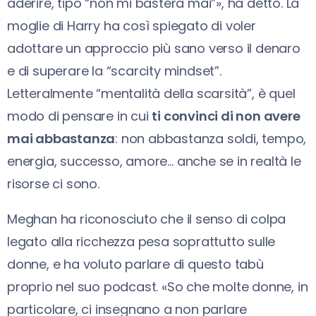
aderire, tipo “non mi basterà mai”», ha detto. La
moglie di Harry ha così spiegato di voler
adottare un approccio più sano verso il denaro
e di superare la “scarcity mindset”.
Letteralmente “mentalità della scarsità”, è quel
modo di pensare in cui
ti convinci di non avere
mai abbastanza
: non abbastanza soldi, tempo,
energia, successo, amore… anche se in realtà le
risorse ci sono.
Meghan ha riconosciuto che il senso di colpa
legato alla ricchezza pesa soprattutto sulle
donne, e ha voluto parlare di questo tabù
proprio nel suo podcast. «So che molte donne, in
particolare, ci insegnano a non parlare