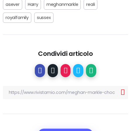
asever
Harry
meghanmarkle
reali
royalfamily
sussex
Condividi articolo