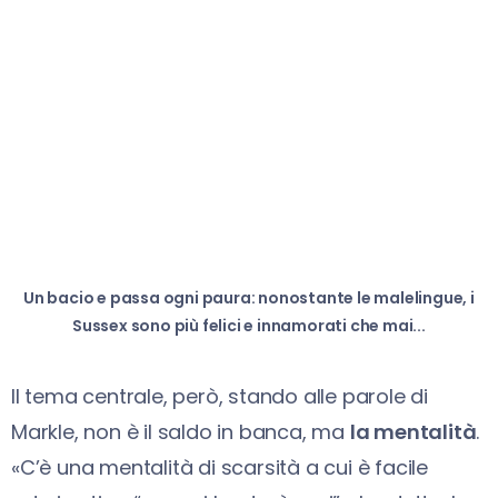
Un bacio e passa ogni paura: nonostante le malelingue, i
Sussex sono più felici e innamorati che mai...
Il tema centrale, però, stando alle parole di
Markle, non è il saldo in banca, ma
la mentalità
.
«C’è una mentalità di scarsità a cui è facile