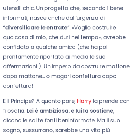
utensili chic. Un progetto che, secondo i bene
informati, nasce anche dall’urgenza di
“
diversificare le entrate
”. «Voglio costruire
qualcosa di mio, che duri nel tempo», avrebbe
confidato a qualche amica (che ha poi
prontamente riportato ai media le sue
affermazioni!). Un impero da costruire mattone
dopo mattone… o magari confettura dopo
confettura!
E il Principe? A quanto pare,
Harry
la prende con
filosofia.
Lei è ambiziosa, e lui la sostiene
,
dicono le solite fonti beninformate. Ma il suo
sogno, sussurrano, sarebbe una vita più