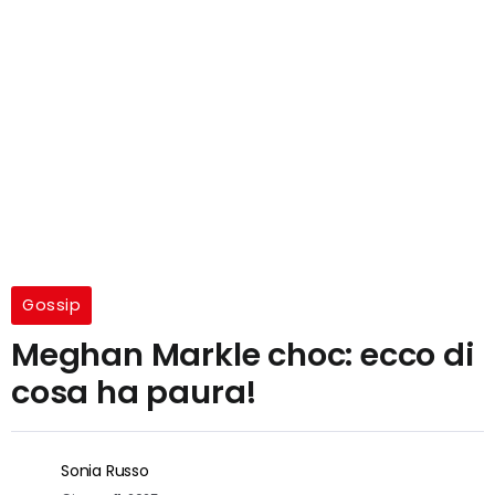
Gossip
Meghan Markle choc: ecco di
cosa ha paura!
Sonia Russo