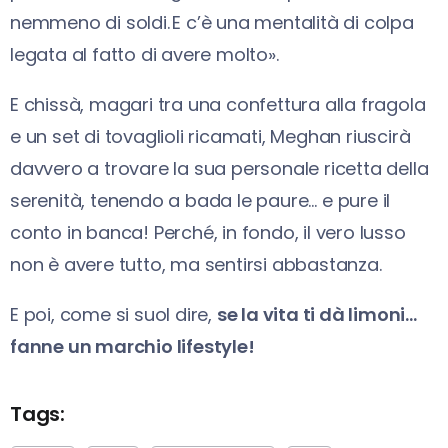
nemmeno di soldi. E c’è una mentalità di colpa
legata al fatto di avere molto».
E chissà, magari tra una confettura alla fragola
e un set di tovaglioli ricamati, Meghan riuscirà
davvero a trovare la sua personale ricetta della
serenità, tenendo a bada le paure… e pure il
conto in banca! Perché, in fondo, il vero lusso
non è avere tutto, ma sentirsi abbastanza.
E poi, come si suol dire,
se la vita ti dà limoni…
fanne un marchio lifestyle!
Tags: