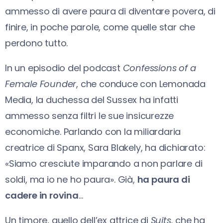
ammesso di avere paura di diventare povera, di
finire, in poche parole, come quelle star che
perdono tutto.
In un episodio del podcast
Confessions of a
Female Founder
, che conduce con Lemonada
Media, la duchessa del Sussex ha infatti
ammesso senza filtri le sue insicurezze
economiche. Parlando con la miliardaria
creatrice di Spanx, Sara Blakely, ha dichiarato:
«Siamo cresciute imparando a non parlare di
soldi, ma io ne ho paura». Già,
ha paura di
cadere in rovina
…
Un timore, quello dell’ex attrice di
Suits,
che ha