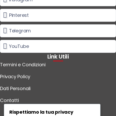
Pinterest
Telegram
YouTube
Link Utili
Termini e Condizioni
Privacy Policy
Dati Personali
Contatti
Scarica l'App
Rispettiamo la tua privacy