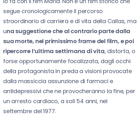
lo fa con il film
Maria
. Non è un film storico che
segue cronologicamente il percorso
straordinario di carriera e di vita della Callas, ma
u
na suggestione che al contrario parte dalla
sua morte, nel primissimo frame del film, e poi
ripercorre l’ultima settimana di vita
, distorta, o
forse opportunamente focalizzata, dagli occhi
della protagonista in preda a visioni provocate
dalla massiccia assunzione di farmaci e
antidepressivi che ne provocheranno la fine, per
un arresto cardiaco, a soli 54 anni, nel
settembre del 1977.