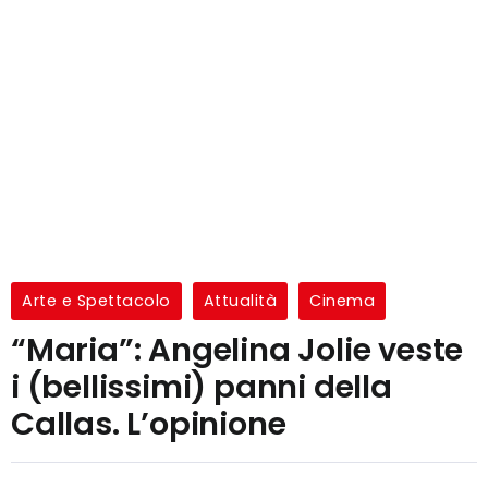
Arte e Spettacolo
Attualità
Cinema
“Maria”: Angelina Jolie veste
i (bellissimi) panni della
Callas. L’opinione