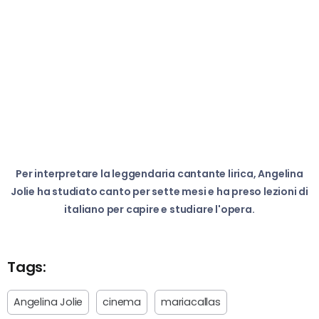
Per interpretare la leggendaria cantante lirica, Angelina
Jolie ha studiato canto per sette mesi e ha preso lezioni di
italiano per capire e studiare l'opera.
Tags:
Angelina Jolie
cinema
mariacallas