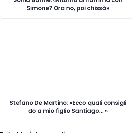
Simone? Ora no, poi chissà»
Stefano De Martino: «Ecco quali consigli
do a mio figlio Santiago… »