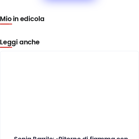
Mio in edicola
Leggi anche
Sonia Barrile: «Ritorno di fiamma con