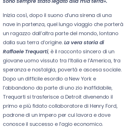
sono sempre stato legato alla mia terra».
Inizia così, dopo il suono d’una sirena di una
nave in partenza, quel lungo viaggio che porterà
un ragazzo dall’altra parte del mondo, lontano
dalla sua terra d’origine.
La vera storia di
Raffaele Trequarti
, è il racconto sincero di un
giovane uomo vissuto tra l’Italia e l’America, tra
speranza e nostalgia, povertà e ascesa sociale.
Dopo un difficile esordio a New York e
l’abbandono da parte di uno zio inaffidabile,
Trequarti si trasferisce a Detroit divenendo il
primo e più fidato collaboratore di Henry Ford,
padrone di un impero per cui lavora e dove
conosce il successo e l’agio economico.