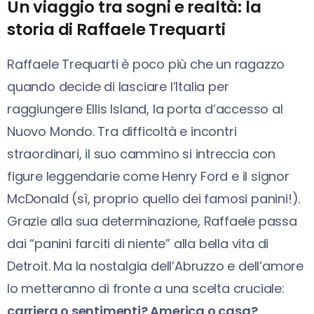
Un viaggio tra sogni e realtà: la
storia di Raffaele Trequarti
Raffaele Trequarti è poco più che un ragazzo
quando decide di lasciare l’Italia per
raggiungere Ellis Island, la porta d’accesso al
Nuovo Mondo. Tra difficoltà e incontri
straordinari, il suo cammino si intreccia con
figure leggendarie come Henry Ford e il signor
McDonald (sì, proprio quello dei famosi panini!).
Grazie alla sua determinazione, Raffaele passa
dai “panini farciti di niente” alla bella vita di
Detroit. Ma la nostalgia dell’Abruzzo e dell’amore
lo metteranno di fronte a una scelta cruciale:
carriera o sentimenti? America o casa?