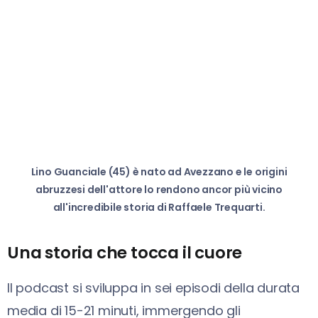
Lino Guanciale (45) è nato ad Avezzano e le origini
abruzzesi dell'attore lo rendono ancor più vicino
all'incredibile storia di Raffaele Trequarti.
Una storia che tocca il cuore
Il podcast si sviluppa in sei episodi della durata
media di 15-21 minuti, immergendo gli