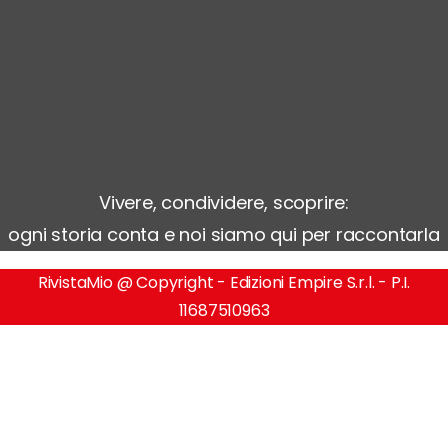
Vivere, condividere, scoprire:
ogni storia conta e noi siamo qui per raccontarla
RivistaMio @ Copyright - Edizioni Empire S.r.l. - P.I.
11687510963​