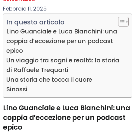
Febbraio 11, 2025
In questo articolo
Lino Guanciale e Luca Bianchini: una
coppia d’eccezione per un podcast
epico
Un viaggio tra sogni e realtà: la storia
di Raffaele Trequarti
Una storia che tocca il cuore
Sinossi
Lino Guanciale e Luca Bianchini: una
coppia d’eccezione per un podcast
epico