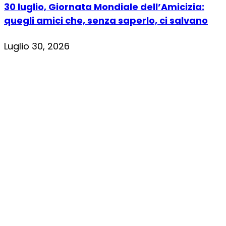
30 luglio, Giornata Mondiale dell’Amicizia:
quegli amici che, senza saperlo, ci salvano
Luglio 30, 2026