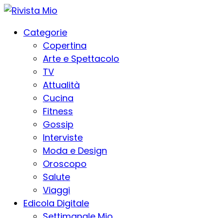
Categorie
Copertina
Arte e Spettacolo
TV
Attualità
Cucina
Fitness
Gossip
Interviste
Moda e Design
Oroscopo
Salute
Viaggi
Edicola Digitale
Settimanale Mio