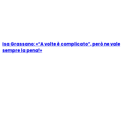
Isa Grassano: «“A volte è complicato”, però ne vale
sempre la pena!»