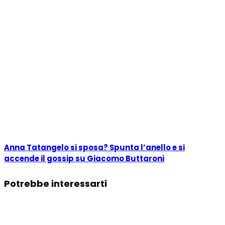
Anna Tatangelo si sposa? Spunta l’anello e si
accende il gossip su Giacomo Buttaroni
Potrebbe interessarti