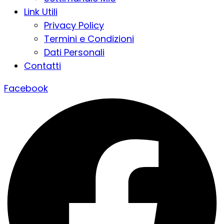
Link Utili
Privacy Policy
Termini e Condizioni
Dati Personali
Contatti
Facebook