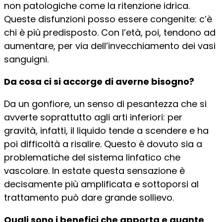
non patologiche come la ritenzione idrica.
Queste disfunzioni posso essere congenite: c’è
chi è più predisposto. Con l’età, poi, tendono ad
aumentare, per via dell’invecchiamento dei vasi
sanguigni.
Da cosa ci si accorge di averne bisogno?
Da un gonfiore, un senso di pesantezza che si
avverte soprattutto agli arti inferiori: per
gravità, infatti, il liquido tende a scendere e ha
poi difficoltà a risalire. Questo è dovuto sia a
problematiche del sistema linfatico che
vascolare. In estate questa sensazione è
decisamente più amplificata e sottoporsi al
trattamento può dare grande sollievo.
Quali sono i benefici che apporta e quante