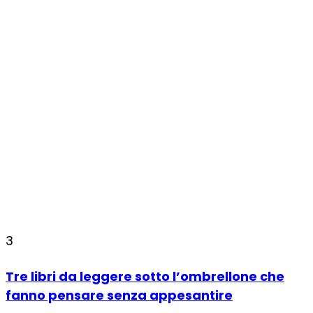
3
Tre libri da leggere sotto l’ombrellone che
fanno pensare senza appesantire