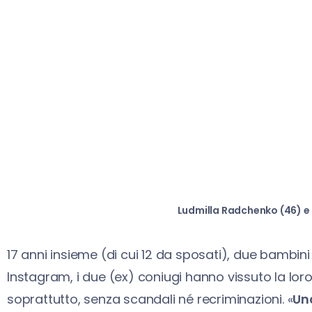
Ludmilla Radchenko (46) e 
17 anni insieme (di cui 12 da sposati), due bambi
Instagram, i due (ex) coniugi hanno vissuto la lor
soprattutto, senza scandali né recriminazioni. «
Un