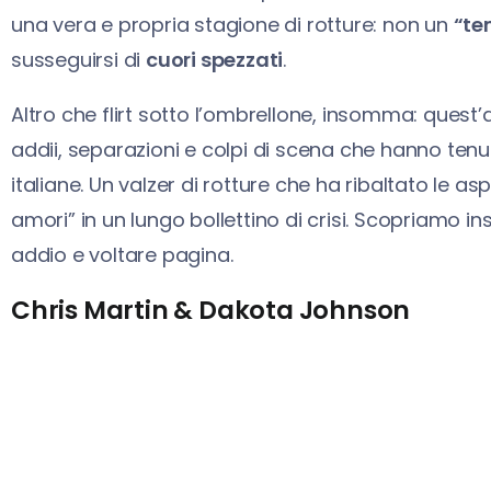
una vera e propria stagione di rotture: non un
“te
susseguirsi di
cuori spezzati
.
Altro che flirt sotto l’ombrellone, insomma: quest’a
addii, separazioni e colpi di scena che hanno te
italiane. Un valzer di rotture che ha ribaltato le a
amori” in un lungo bollettino di crisi. Scopriamo i
addio e voltare pagina.
Chris Martin & Dakota Johnson