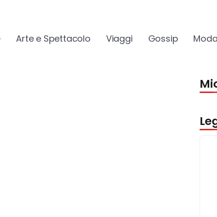
e
Arte e Spettacolo
Viaggi
Gossip
Moda
Mio
Le