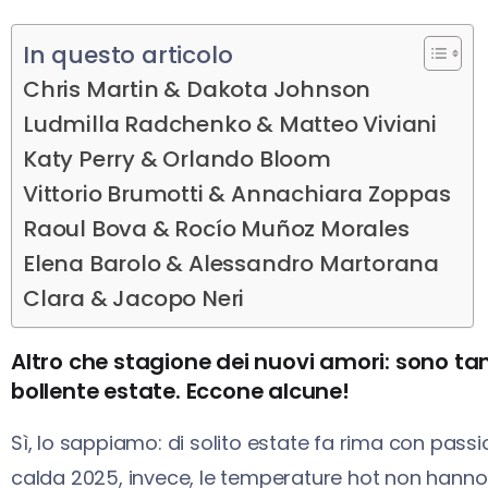
In questo articolo
Chris Martin & Dakota Johnson
Ludmilla Radchenko & Matteo Viviani
Katy Perry & Orlando Bloom
Vittorio Brumotti & Annachiara Zoppas
Raoul Bova & Rocío Muñoz Morales
Elena Barolo & Alessandro Martorana
Clara & Jacopo Neri
Altro che stagione dei nuovi amori: sono ta
bollente estate. Eccone alcune!
Sì, lo sappiamo: di solito estate fa rima con passi
calda 2025, invece, le temperature hot non hann