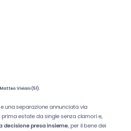
Matteo Viviani (51).
ni e una separazione annunciata via
o prima estate da single senza clamori e,
a decisione presa insieme
, per il bene dei