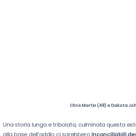
Chris Martin (48) e Dakota Jo
Una storia lunga e tribolata, culminata questa esta
alla base dell’addio ci sarebbero
inconciliabili de