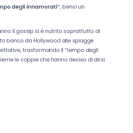
mpo degli innamorati”
, bensì un
nno il gossip si è nutrito soprattutto di
nuto banco da Hollywood alle spiagge
spettative, trasformando il “tempo degli
nsieme le coppie che hanno deciso di dirsi