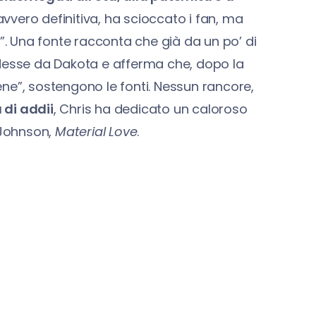
davvero definitiva, ha scioccato i fan, ma
 Una fonte racconta che già da un po’ di
ndesse da Dakota e afferma che, dopo la
bene”, sostengono le fonti. Nessun rancore,
 di addii
, Chris ha dedicato un caloroso
 Johnson,
Material Love
.