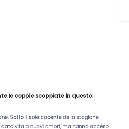
nte le coppie scoppiate in questa
one. Sotto il sole cocente della stagione
o dato vita a nuovi amori, ma hanno acceso