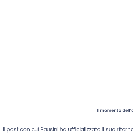
Il momento dell'
Il post con cui Pausini ha ufficializzato il suo rito