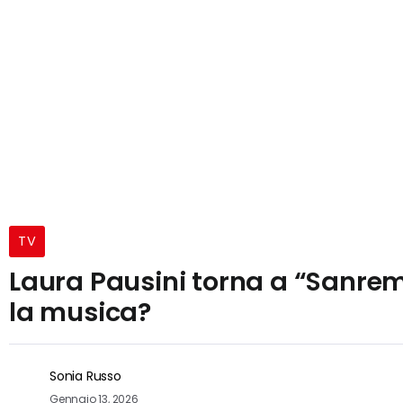
TV
Laura Pausini torna a “Sanrem
la musica?
Sonia Russo
Gennaio 13, 2026