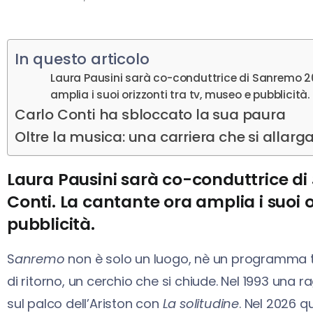
In questo articolo
Laura Pausini sarà co-conduttrice di Sanremo 20
amplia i suoi orizzonti tra tv, museo e pubblicità.
Carlo Conti ha sbloccato la sua paura
Oltre la musica: una carriera che si allarg
Laura Pausini sarà co-conduttrice di
Conti. La cantante ora amplia i suoi o
pubblicità.
S
anremo
non è solo un luogo, nè un programma t
di ritorno, un cerchio che si chiude. Nel 1993 una
sul palco dell’Ariston con
La solitudine
. Nel 2026 q