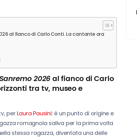
26 al fianco di Carlo Conti. La cantante ora
a
Sanremo 2026
al fianco di Carlo
rizzonti tra tv, museo e
v, per
Laura Pausini
: è un punto di origine e
 ragazza romagnola saliva per la prima volta
uella stessa ragazza, diventata una delle