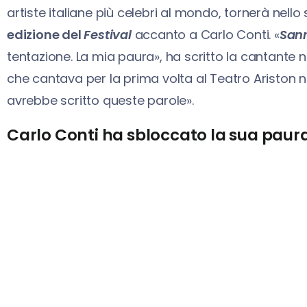
artiste italiane più celebri al mondo, tornerà nell
edizione del
Festival
accanto a Carlo Conti. «
San
tentazione. La mia paura», ha scritto la cantante n
che cantava per la prima volta al Teatro Aristo
avrebbe scritto queste parole».
Carlo Conti ha sbloccato la sua paur