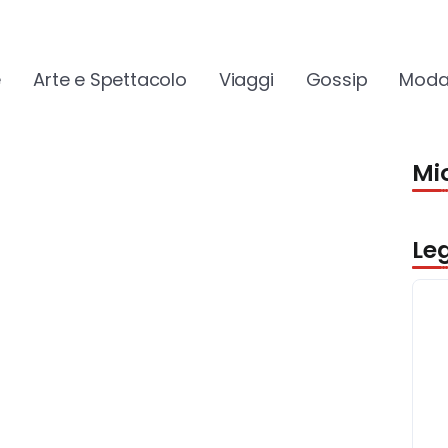
e
Arte e Spettacolo
Viaggi
Gossip
Moda
Mio
Le