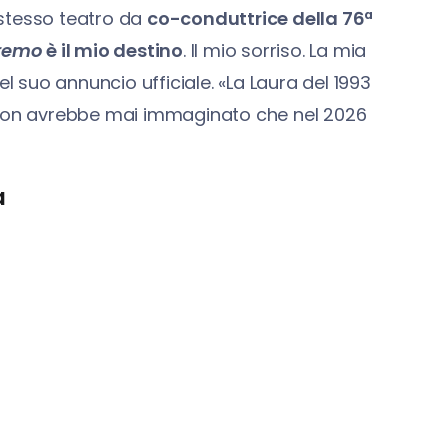
o stesso teatro da
co-conduttrice della 76ª
remo
è il mio destino
. Il mio sorriso. La mia
el suo annuncio ufficiale. «La Laura del 1993
n non avrebbe mai immaginato che nel 2026
a