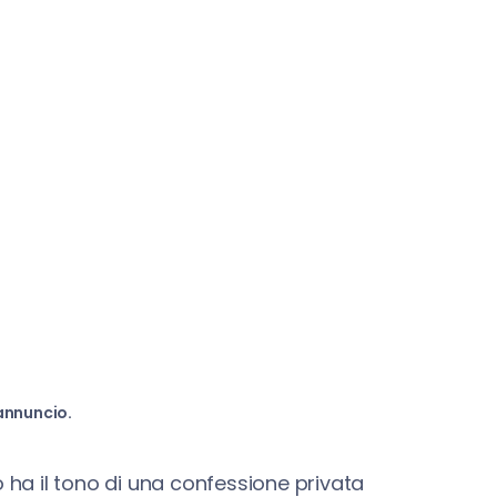
annuncio.
rno ha il tono di una confessione privata