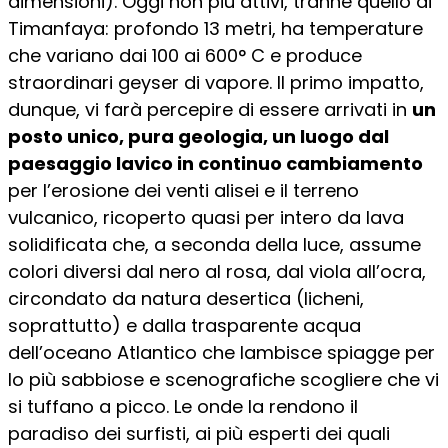
dimensioni). Oggi non più attivi, tranne quello di
Timanfaya: profondo 13 metri, ha temperature
che variano dai 100 ai 600° C e produce
straordinari geyser di vapore. Il primo impatto,
dunque, vi farà percepire di essere arrivati in
un
posto unico, pura geologia, un luogo dal
paesaggio lavico in continuo cambiamento
per l’erosione dei venti alisei e il terreno
vulcanico, ricoperto quasi per intero da lava
solidificata che, a seconda della luce, assume
colori diversi dal nero al rosa, dal viola all’ocra,
circondato da natura desertica (licheni,
soprattutto) e dalla trasparente acqua
dell’oceano Atlantico che lambisce spiagge per
lo più sabbiose e scenografiche scogliere che vi
si tuffano a picco. Le onde la rendono il
paradiso dei surfisti, ai più esperti dei quali