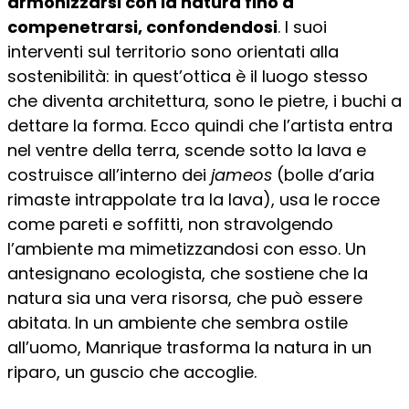
armonizzarsi con la natura fino a
compenetrarsi, confondendosi
. I suoi
interventi sul territorio sono orientati alla
sostenibilità: in quest’ottica è il luogo stesso
che diventa architettura, sono le pietre, i buchi a
dettare la forma. Ecco quindi che l’artista entra
nel ventre della terra, scende sotto la lava e
costruisce all’interno dei
jameos
(bolle d’aria
rimaste intrappolate tra la lava), usa le rocce
come pareti e soffitti, non stravolgendo
l’ambiente ma mimetizzandosi con esso. Un
antesignano ecologista, che sostiene che la
natura sia una vera risorsa, che può essere
abitata. In un ambiente che sembra ostile
all’uomo, Manrique trasforma la natura in un
riparo, un guscio che accoglie.