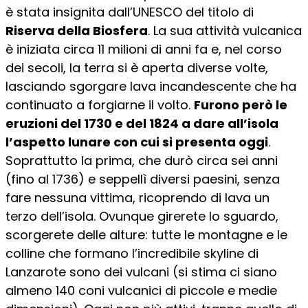
è stata insignita dall’UNESCO del titolo di
Riserva della Biosfera
. La sua attività vulcanica
è iniziata circa 11 milioni di anni fa e, nel corso
dei secoli, la terra si è aperta diverse volte,
lasciando sgorgare lava incandescente che ha
continuato a forgiarne il volto.
Furono però le
eruzioni del 1730 e del 1824 a dare all’isola
l’aspetto lunare con cui si presenta oggi
.
Soprattutto la prima, che durò circa sei anni
(fino al 1736) e seppellì diversi paesini, senza
fare nessuna vittima, ricoprendo di lava un
terzo dell’isola. Ovunque girerete lo sguardo,
scorgerete delle alture: tutte le montagne e le
colline che formano l’incredibile skyline di
Lanzarote sono dei vulcani (si stima ci siano
almeno 140 coni vulcanici di piccole e medie