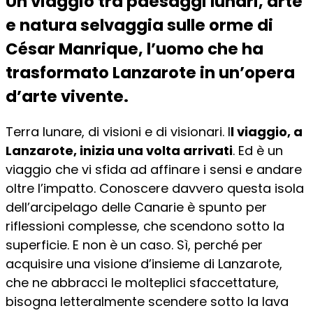
Un viaggio tra paesaggi lunari, arte
e natura selvaggia sulle orme di
César Manrique, l’uomo che ha
trasformato Lanzarote in un’opera
d’arte vivente.
Terra lunare, di visioni e di visionari. I
l viaggio, a
Lanzarote, inizia una volta arrivati
. Ed è un
viaggio che vi sfida ad affinare i sensi e andare
oltre l’impatto. Conoscere davvero questa isola
dell’arcipelago delle Canarie è spunto per
riflessioni complesse, che scendono sotto la
superficie. E non è un caso. Sì, perché per
acquisire una visione d’insieme di Lanzarote,
che ne abbracci le molteplici sfaccettature,
bisogna letteralmente scendere sotto la lava