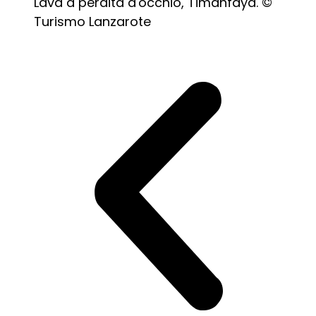
Lava a perdita d'occhio, Timanfaya. ©
Turismo Lanzarote