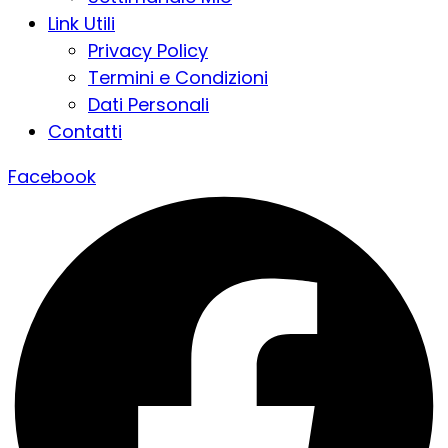
Link Utili
Privacy Policy
Termini e Condizioni
Dati Personali
Contatti
Facebook