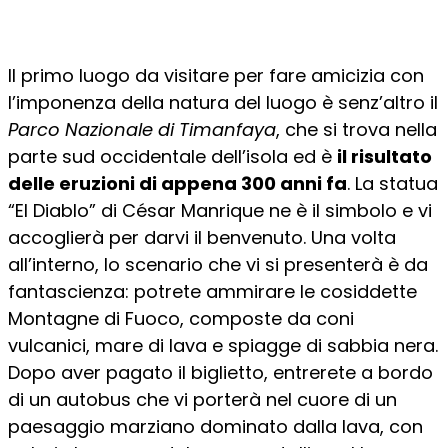
Il primo luogo da visitare per fare amicizia con
l’imponenza della natura del luogo è senz’altro il
Parco Nazionale di Timanfaya
, che si trova nella
parte sud occidentale dell’isola ed è
il risultato
delle eruzioni di appena 300 anni fa
. La statua
“El Diablo” di César Manrique ne è il simbolo e vi
accoglierà per darvi il benvenuto. Una volta
all’interno, lo scenario che vi si presenterà è da
fantascienza: potrete ammirare le cosiddette
Montagne di Fuoco, composte da coni
vulcanici, mare di lava e spiagge di sabbia nera.
Dopo aver pagato il biglietto, entrerete a bordo
di un autobus che vi porterà nel cuore di un
paesaggio marziano dominato dalla lava, con