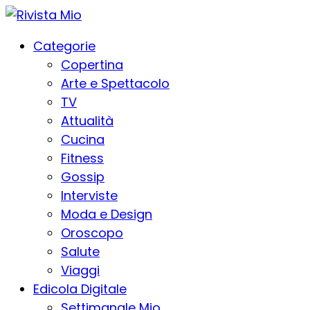
Categorie
Copertina
Arte e Spettacolo
TV
Attualità
Cucina
Fitness
Gossip
Interviste
Moda e Design
Oroscopo
Salute
Viaggi
Edicola Digitale
Settimanale Mio