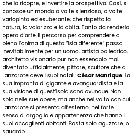
che la ricopre, e invertire la prospettiva. Così, si
conosce un mondo a volte silenzioso, a volte
variopinto ed esuberante, che rispetta la
natura, la valorizza e la abita. Tanto da renderla
opera d’arte. Il percorso per comprendere a
pieno l’anima di questa “isla diferente” passa
inevitabilmente per un uomo, artista poliedrico,
architetto visionario pur non essendolo mai
diventato ufficialmente, pittore, scultore che a
Lanzarote deve i suoi natali:
César Manrique
. La
sua impronta di gigante e avanguardista e la
sua visione di quest’isola sono ovunque. Non
solo nelle sue opere, ma anche nel volto con cui
Lanzarote si presenta all’esterno, nel forte
senso di orgoglio e appartenenza che hanno i
suoi accoglienti abitanti. Basta solo aguzzare lo
sguardo.