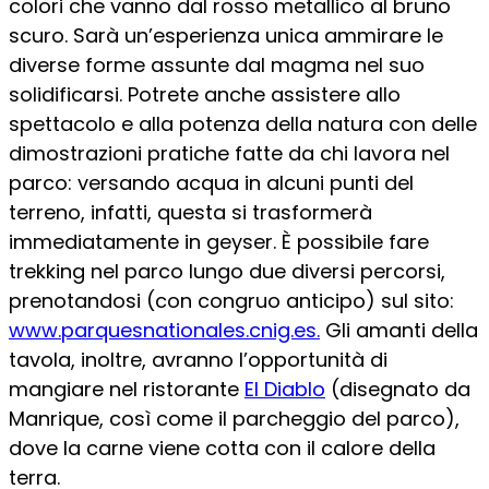
colori che vanno dal rosso metallico al bruno
scuro. Sarà un’esperienza unica ammirare le
diverse forme assunte dal magma nel suo
solidificarsi. Potrete anche assistere allo
spettacolo e alla potenza della natura con delle
dimostrazioni pratiche fatte da chi lavora nel
parco: versando acqua in alcuni punti del
terreno, infatti, questa si trasformerà
immediatamente in geyser. È possibile fare
trekking nel parco lungo due diversi percorsi,
prenotandosi (con congruo anticipo) sul sito:
www.parquesnationales.cnig.es.
Gli amanti della
tavola, inoltre, avranno l’opportunità di
mangiare nel ristorante
El Diablo
(disegnato da
Manrique, così come il parcheggio del parco),
dove la carne viene cotta con il calore della
terra.