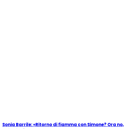
Sonia Barrile: «Ritorno di fiamma con Simone? Ora no,