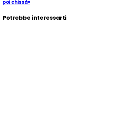
poi chissà»
Potrebbe interessarti