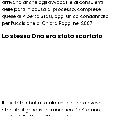
arrivano anche agli avvocati e ai consulenti
delle parti in causa al processo, comprese
quelle di Alberto Stasi, oggi unico condannato
per l’uccisione di Chiara Poggi nel 2007.
Lo stesso Dna era stato scartato
Il risultato ribalta totalmente quanto aveva
stabilito il genetista Francesco De Stefano,