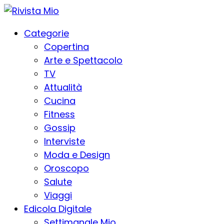
Categorie
Copertina
Arte e Spettacolo
TV
Attualità
Cucina
Fitness
Gossip
Interviste
Moda e Design
Oroscopo
Salute
Viaggi
Edicola Digitale
Settimanale Mio