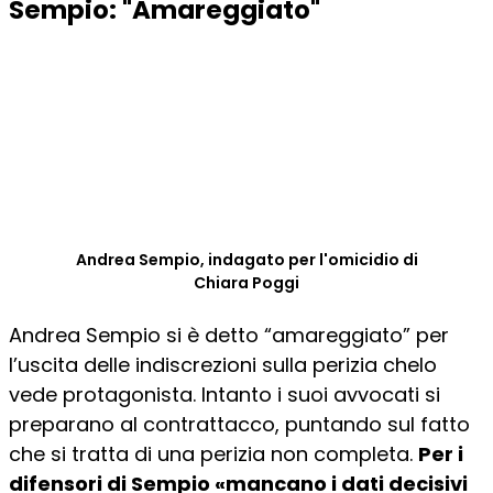
Sempio: "Amareggiato"
Andrea Sempio, indagato per l'omicidio di
Chiara Poggi
Andrea Sempio si è detto “amareggiato” per
l’uscita delle indiscrezioni sulla perizia chelo
vede protagonista. Intanto i suoi avvocati si
preparano al contrattacco, puntando sul fatto
che si tratta di una perizia non completa.
Per i
difensori di Sempio «mancano i dati decisivi