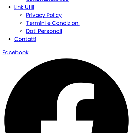
Link Utili
Privacy Policy
Termini e Condizioni
Dati Personali
Contatti
Facebook