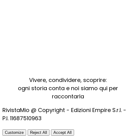
Vivere, condividere, scoprire:
ogni storia conta e noi siamo qui per
raccontarla
RivistaMio @ Copyright - Edizioni Empire S.r.l. -
P.I. 11687510963​
Customize
Reject All
Accept All