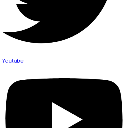
Youtube