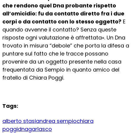
che rendono quel Dna probante rispetto
all’omicidio: fu da contatto diretto fra i due
corpi o da contatto con lo stesso oggetto?
E
quando avvenne il contatto? Senza queste
risposte ogni valutazione è affrettata». Un Dna
trovato in misura “debole” che porta la difesa a
puntare sul fatto che le tracce possano
provenire da un oggetto presente nella casa
frequentata da Sempio in quanto amico del
fratello di Chiara Poggi.
Tags:
alberto stasi
andrea sempio
chiara
poggi
dna
garlasco