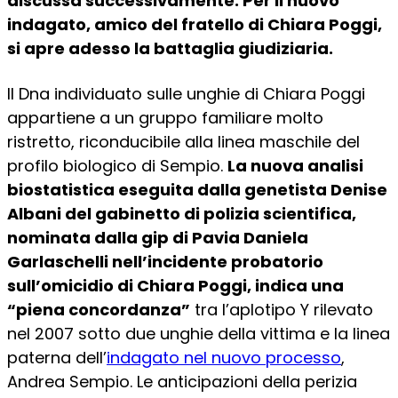
discussa successivamente. Per il nuovo
indagato, amico del fratello di Chiara Poggi,
si apre adesso la battaglia giudiziaria.
Il Dna individuato sulle unghie di Chiara Poggi
appartiene a un gruppo familiare molto
ristretto, riconducibile alla linea maschile del
profilo biologico di Sempio.
La nuova analisi
biostatistica eseguita dalla genetista Denise
Albani del gabinetto di polizia scientifica,
nominata dalla gip di Pavia Daniela
Garlaschelli nell’incidente probatorio
sull’omicidio di Chiara Poggi, indica una
“piena concordanza”
tra l’aplotipo Y rilevato
nel 2007 sotto due unghie della vittima e la linea
paterna dell’
indagato nel nuovo processo
,
Andrea Sempio. Le anticipazioni della perizia