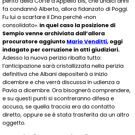
perito della Corte d’Appello bis, che undici anni
fa condannò Alberto, allora fidanzato di Poggi.
Fu lui a scartare il Dna perché «non
consolidato».
In quel caso la posizione di
Sempio venne archiviata dall’allora
procuratore aggiunto
Mario Venditti
, oggi
indagato per corruzione in atti giudiziari.
Adesso la nuova perizia ribalta tutto:
l’anticipazione sarà cristallizzata nella perizia
definitiva che Albani depositerà a inizio
dicembre e che verrà discussa in udienza a
Pavia a dicembre. Ora bisognerà comprendere,
e su questi punti si scontreranno difesa e
accusa, se quella traccia era da contatto
diretto, oppure se è stata trasferita da un altro
oggetto.