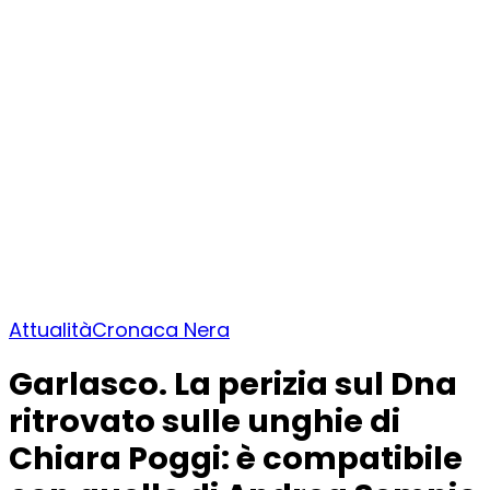
Attualità
Cronaca Nera
Garlasco. La perizia sul Dna
ritrovato sulle unghie di
Chiara Poggi: è compatibile