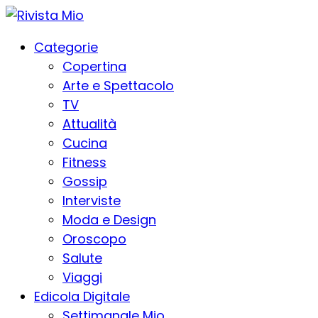
Categorie
Copertina
Arte e Spettacolo
TV
Attualità
Cucina
Fitness
Gossip
Interviste
Moda e Design
Oroscopo
Salute
Viaggi
Edicola Digitale
Settimanale Mio