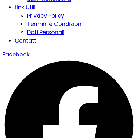
Link Utili
Privacy Policy
Termini e Condizioni
Dati Personali
Contatti
Facebook