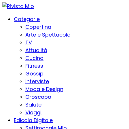
Categorie
Copertina
Arte e Spettacolo
TV
Attualità
Cucina
Fitness
Gossip
Interviste
Moda e Design
Oroscopo
Salute
Viaggi
Edicola Digitale
Settimanale Mio