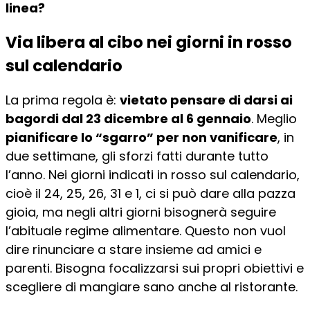
linea?
Via libera al cibo nei giorni in rosso
sul calendario
La prima regola è:
vietato pensare di darsi ai
bagordi dal 23 dicembre al 6 gennaio
. Meglio
pianificare lo “sgarro” per non vanificare
, in
due settimane, gli sforzi fatti durante tutto
l’anno. Nei giorni indicati in rosso sul calendario,
cioè il 24, 25, 26, 31 e 1, ci si può dare alla pazza
gioia, ma negli altri giorni bisognerà seguire
l’abituale regime alimentare. Questo non vuol
dire rinunciare a stare insieme ad amici e
parenti. Bisogna focalizzarsi sui propri obiettivi e
scegliere di mangiare sano anche al ristorante.