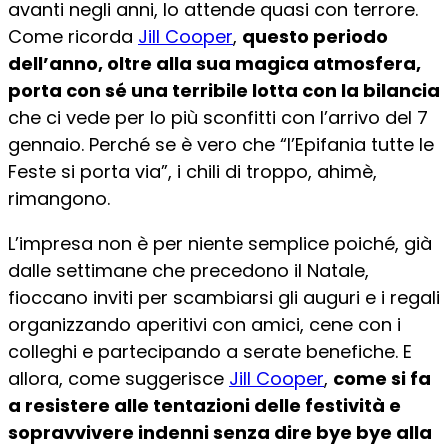
avanti negli anni, lo attende quasi con terrore.
Come ricorda
Jill Cooper
,
questo periodo
dell’anno, oltre alla sua magica atmosfera,
porta con sé una terribile lotta con la bilancia
che ci vede per lo più sconfitti con l’arrivo del 7
gennaio. Perché se è vero che “l’Epifania tutte le
Feste si porta via”, i chili di troppo, ahimè,
rimangono.
L’impresa non è per niente semplice poiché, già
dalle settimane che precedono il Natale,
fioccano inviti per scambiarsi gli auguri e i regali
organizzando aperitivi con amici, cene con i
colleghi e partecipando a serate benefiche. E
allora, come suggerisce
Jill Cooper
,
come si fa
a resistere alle tentazioni delle festività e
sopravvivere indenni senza dire bye bye alla