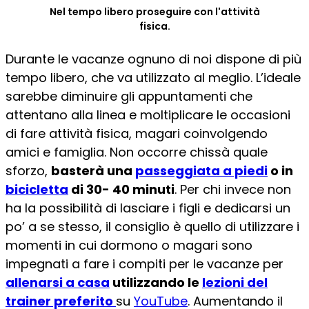
Nel tempo libero proseguire con l'attività
fisica.
Durante le vacanze ognuno di noi dispone di più
tempo libero, che va utilizzato al meglio. L’ideale
sarebbe diminuire gli appuntamenti che
attentano alla linea e moltiplicare le occasioni
di fare attività fisica, magari coinvolgendo
amici e famiglia. Non occorre chissà quale
sforzo,
basterà una
passeggiata a piedi
o in
bicicletta
di 30- 40 minuti
. Per chi invece non
ha la possibilità di lasciare i figli e dedicarsi un
po’ a se stesso, il consiglio è quello di utilizzare i
momenti in cui dormono o magari sono
impegnati a fare i compiti per le vacanze per
allenarsi a casa
utilizzando le
lezioni del
trainer preferito
su
YouTube
. Aumentando il