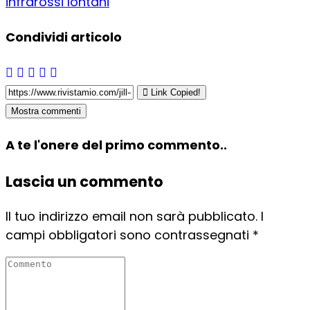
infrarossi lontani
Condividi articolo
Link Copied!
Mostra commenti
A te l'onere del primo commento..
Lascia un commento
Il tuo indirizzo email non sarà pubblicato.
I
campi obbligatori sono contrassegnati
*