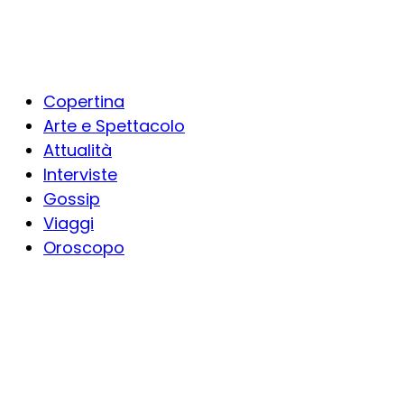
Copertina
Arte e Spettacolo
Attualità
Interviste
Gossip
Viaggi
Oroscopo