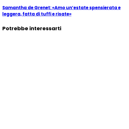
Samantha de Grenet: «Amo un’estate spensierata e
leggera, fatta di tuffi e risate»
Potrebbe interessarti