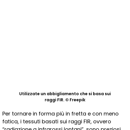
Utilizzate un abbigliamento che si basa sui
raggi FIR. © Freepik
Per tornare in forma più in fretta e con meno
fatica, i tessuti basati sui raggi FIR, ovvero
“radiazione a infrarossi lontani”, sono preziosi