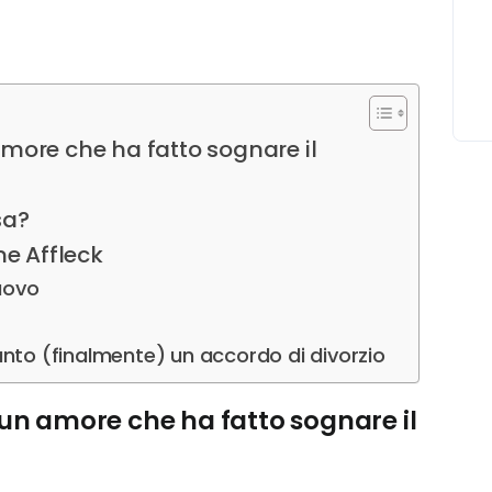
 amore che ha fatto sognare il
sa?
me Affleck
nuovo
unto (finalmente) un accordo di divorzio
i un amore che ha fatto sognare il