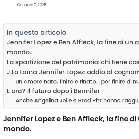
Gennaio 7, 2025
In questo articolo
Jennifer Lopez e Ben Affleck, la fine di un
mondo.
La spartizione del patrimonio: chi tiene co
J.Lo torna Jennifer Lopez: addio al cogno
Un amore nato, finito e rinato… per finire di 
E ora? Il futuro dopo i Bennifer
Anche Angelina Jolie e Brad Pitt hanno raggi
Jennifer Lopez e Ben Affleck, la fine d
mondo.