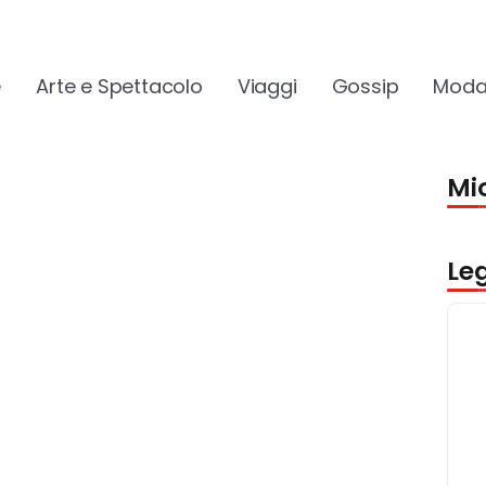
e
Arte e Spettacolo
Viaggi
Gossip
Moda
Mio
Le