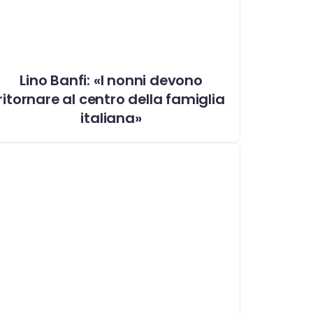
Lino Banfi: «I nonni devono
ritornare al centro della famiglia
italiana»