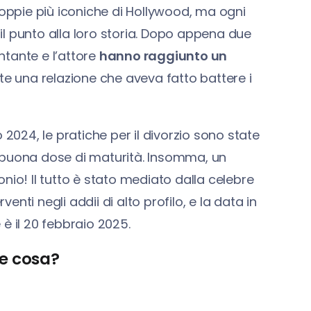
coppie più iconiche di Hollywood, ma ogni
l punto alla loro storia. Dopo appena due
antante e l’attore
hanno raggiunto un
te una relazione che aveva fatto battere i
 2024, le pratiche per il divorzio sono state
 buona dose di maturità. Insomma, un
nio! Il tutto è stato mediato dalla celebre
ti negli addii di alto profilo, e la data in
e è il 20 febbraio 2025.
ne cosa?