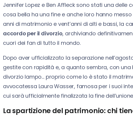
Jennifer Lopez e Ben Affleck sono stati una delle 
cosa bella ha una fine e anche loro hanno messo i
anni di matrimonio e vent’anni di alti e bassi, la c
accordo per il divorzio
, archiviando definitivamen
cuori dei fan di tutto il mondo.
Dopo aver ufficializzato la separazione nell’agosto
gestite con rapidità e, a quanto sembra, con una
divorzio lampo… proprio come lo è stato il matrimo
avvocatessa Laura Wasser, famosa per i suoi interven
cui sarà ufficialmente finalizzata la fine dell’union
La spartizione del patrimonio: chi tie