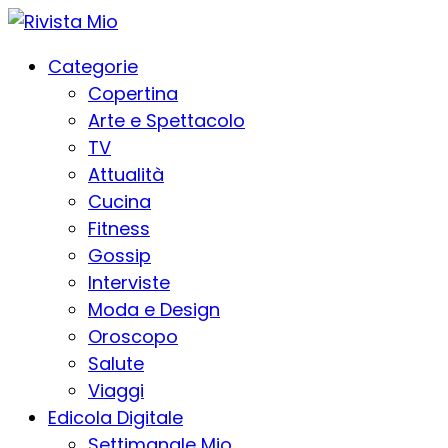
Categorie
Copertina
Arte e Spettacolo
TV
Attualità
Cucina
Fitness
Gossip
Interviste
Moda e Design
Oroscopo
Salute
Viaggi
Edicola Digitale
Settimanale Mio