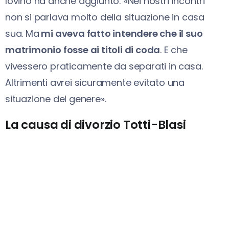
Iovino ha anche aggiunto: «Nei nostri incontri
non si parlava molto della situazione in casa
sua. Ma
mi aveva fatto intendere che il suo
matrimonio fosse ai titoli di coda
. E che
vivessero praticamente da separati in casa.
Altrimenti avrei sicuramente evitato una
situazione del genere».
La causa di divorzio Totti-Blasi