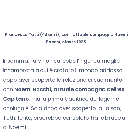
Francesco Totti (48 anni), con l'attuale compagna Noemi
Bocchi, classe 1988.
Insomma, Ilary non sarebbe l’ingenua moglie
innamorata a cui è crollato il mondo addosso
dopo aver scoperto la relazione di suo marito
con
Noemi Bocchi, attuale compagna dell’ex
Capitano
, ma la prima traditrice del legame
coniugale. Solo dopo aver scoperto la liaison,
Totti, ferito, si sarebbe consolato tra le braccia
di Noemi.