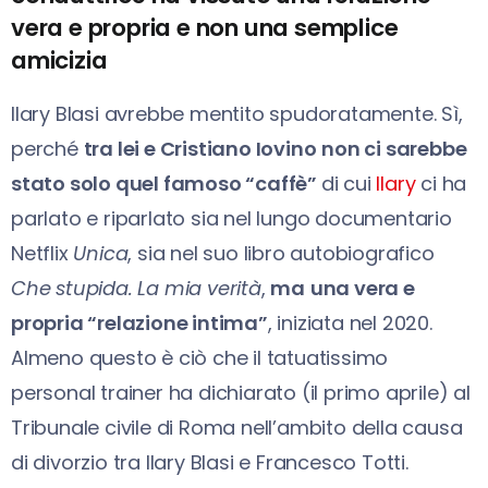
vera e propria e non una semplice
amicizia
Ilary Blasi avrebbe mentito spudoratamente. Sì,
perché
tra lei e Cristiano Iovino
non ci sarebbe
stato solo quel famoso “caffè”
di cui
Ilary
ci ha
parlato e riparlato sia nel lungo documentario
Netflix
Unica
, sia nel suo libro autobiografico
Che stupida. La mia verità
,
ma
una vera e
propria “relazione intima”
, iniziata nel 2020.
Almeno questo è ciò che il tatuatissimo
personal trainer ha dichiarato (il primo aprile) al
Tribunale civile di Roma nell’ambito della causa
di divorzio tra Ilary Blasi e Francesco Totti.