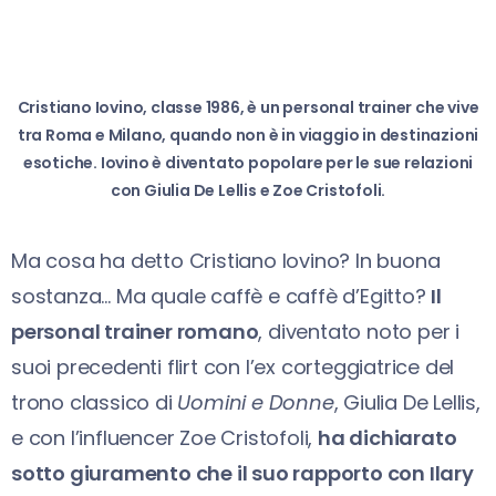
Cristiano Iovino, classe 1986, è un personal trainer che vive
tra Roma e Milano, quando non è in viaggio in destinazioni
esotiche. Iovino è diventato popolare per le sue relazioni
con Giulia De Lellis e Zoe Cristofoli.
Ma cosa ha detto Cristiano Iovino? In buona
sostanza… Ma quale caffè e caffè d’Egitto?
Il
personal trainer romano
, diventato noto per i
suoi precedenti flirt con l’ex corteggiatrice del
trono classico di
Uomini e Donne
, Giulia De Lellis,
e con l’influencer Zoe Cristofoli,
ha dichiarato
sotto giuramento che il suo rapporto con Ilary