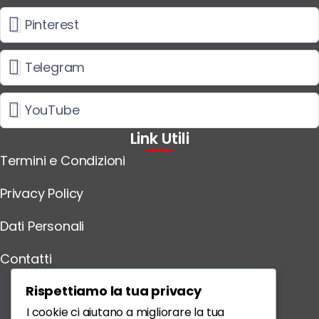
Pinterest
Telegram
YouTube
Link Utili
Termini e Condizioni
Privacy Policy
Dati Personali
Contatti
Scarica l'App
Rispettiamo la tua privacy
I cookie ci aiutano a migliorare la tua