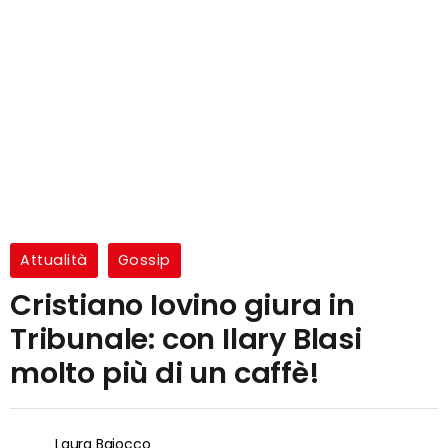
Attualità
Gossip
Cristiano Iovino giura in
Tribunale: con Ilary Blasi
molto più di un caffè!
Laura Baiocco