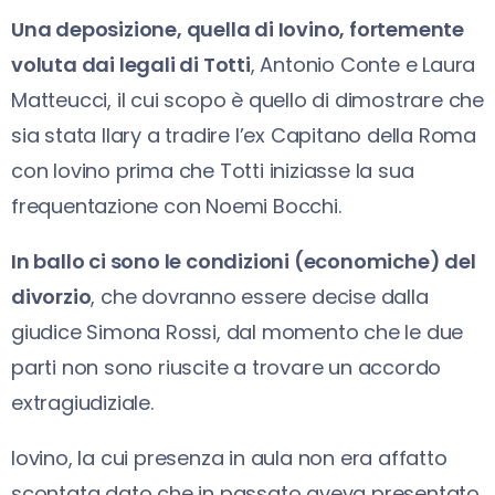
Una deposizione, quella di Iovino, fortemente
voluta dai legali di Totti
, Antonio Conte e Laura
Matteucci, il cui scopo è quello di dimostrare che
sia stata Ilary a tradire l’ex Capitano della Roma
con Iovino prima che Totti iniziasse la sua
frequentazione con Noemi Bocchi.
In ballo ci sono le condizioni (economiche) del
divorzio
, che dovranno essere decise dalla
giudice Simona Rossi, dal momento che le due
parti non sono riuscite a trovare un accordo
extragiudiziale.
Iovino, la cui presenza in aula non era affatto
scontata dato che in passato aveva presentato