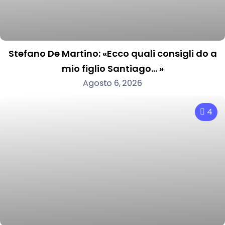
Stefano De Martino: «Ecco quali consigli do a
mio figlio Santiago… »
Agosto 6, 2026
4