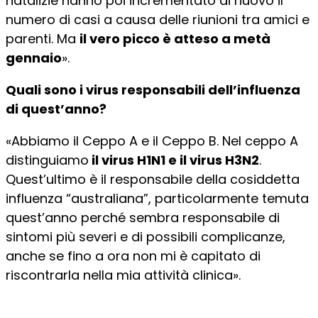
natalizie hanno poi incrementato di nuovo il
numero di casi a causa delle riunioni tra amici e
parenti. Ma
il vero picco è atteso a metà
gennaio
».
Quali sono i
virus respo
nsabili dell’influenza
di quest’anno?
«Abbiamo il Ceppo A e il Ceppo B. Nel ceppo A
distinguiamo
il virus H1N1 e il virus H3N2
.
Quest’ultimo è il responsabile della cosiddetta
influenza “australiana”, particolarmente temuta
quest’anno perché sembra responsabile di
sintomi più severi e di possibili complicanze,
anche se fino a ora non mi è capitato di
riscontrarla nella mia attività clinica».