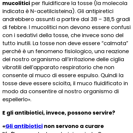
mucolitici
per fluidificare la tosse (la molecola
indicata è N-acetilcisteina). Gli antipiretici
andrebbero assunti a partire dai 38 – 38,5 gradi
di febbre. I mucolitici non devono essere confusi
con i sedativi della tosse, che invece sono del
tutto inutili. La tosse non deve essere “calmata”
perché è un fenomeno fisiologico, una reazione
del nostro organismo all’irritazione delle ciglia
vibratili dell’apparato respiratorio che non
consente al muco di essere espulso. Quindi la
tosse deve essere sciolta, il muco fluidificato in
modo da consentire al nostro organismo di
espellerlo».
E gli antibiotici, invece, possono servire?
«
Gli antibiotici
non servono a curare