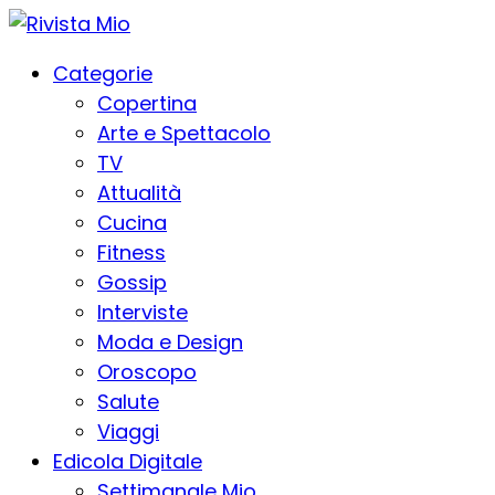
Categorie
Copertina
Arte e Spettacolo
TV
Attualità
Cucina
Fitness
Gossip
Interviste
Moda e Design
Oroscopo
Salute
Viaggi
Edicola Digitale
Settimanale Mio