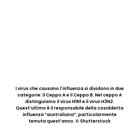
I virus che causano l'influenza si dividono in due
categorie: il Ceppo A e il Ceppo B. Nel ceppo A
distinguiamo il virus H1N1 e il virus H3N2.
Quest’ultimo è il responsabile della cosiddetta
influenza “australiana”, particolarmente
temuta quest’anno. © Shutterstock