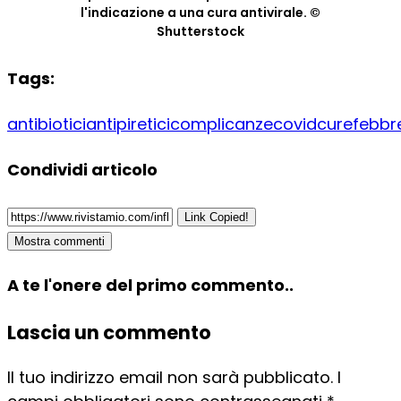
l'indicazione a una cura antivirale. ©
Shutterstock
Tags:
antibiotici
antipiretici
complicanze
covid
cure
febbr
Condividi articolo
Link Copied!
Mostra commenti
A te l'onere del primo commento..
Lascia un commento
Il tuo indirizzo email non sarà pubblicato.
I