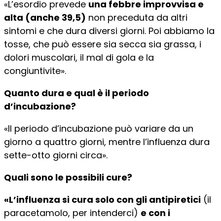
«L’esordio prevede
una febbre improvvisa e
alta (anche 39,5)
non preceduta da altri
sintomi e che dura diversi giorni. Poi abbiamo la
tosse, che può essere sia secca sia grassa, i
dolori muscolari, il mal di gola e la
congiuntivite».
Quanto dura e qual è il periodo
d’incubazione?
«Il periodo d’incubazione può variare da un
giorno a quattro giorni, mentre l’influenza dura
sette-otto giorni circa».
Quali sono le possibili cure?
«L’influenza si cura solo con gli antipiretici
(il
paracetamolo, per intenderci)
e con i