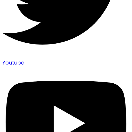
Youtube