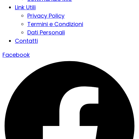
Link Utili
Privacy Policy
Termini e Condizioni
Dati Personali
Contatti
Facebook