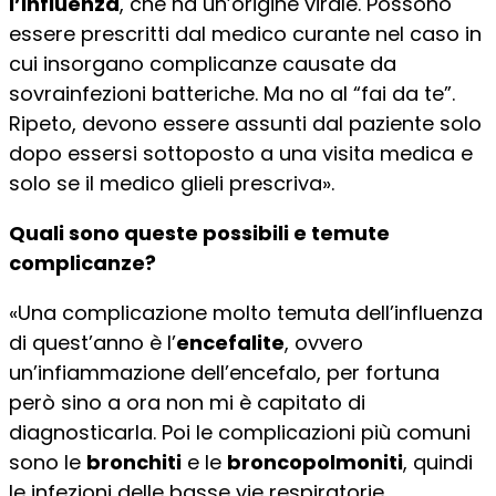
l’influenza
, che ha un’origine virale. Possono
essere prescritti dal medico curante nel caso in
cui insorgano complicanze causate da
sovrainfezioni batteriche. Ma no al “fai da te”.
Ripeto, devono essere assunti dal paziente solo
dopo essersi sottoposto a una visita medica e
solo se il medico glieli prescriva».
Quali sono queste possibili e temute
complicanze?
«Una complicazione molto temuta dell’influenza
di quest’anno è l’
encefalite
, ovvero
un’infiammazione dell’encefalo, per fortuna
però sino a ora non mi è capitato di
diagnosticarla. Poi le complicazioni più comuni
sono le
bronchiti
e le
broncopolmoniti
, quindi
le infezioni delle basse vie respiratorie.