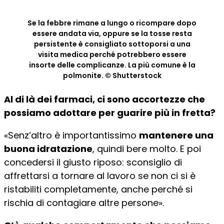
Se la febbre rimane a lungo o ricompare dopo
essere andata via, oppure se la tosse resta
persistente è consigliato sottoporsi a una
visita medica perché potrebbero essere
insorte delle complicanze. La più comune è la
polmonite. © Shutterstock
Al di là dei farmaci, ci sono accortezze che
possiamo adottare per guarire più in fretta?
«Senz’altro è importantissimo
mantenere una
buona idratazione
, quindi bere molto. E poi
concedersi il giusto riposo: sconsiglio di
affrettarsi a tornare al lavoro se non ci si è
ristabiliti completamente, anche perché si
rischia di contagiare altre persone».