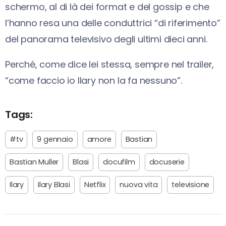
schermo, al di là dei format e del gossip e che
l’hanno resa una delle conduttrici “di riferimento”
del panorama televisivo degli ultimi dieci anni.
Perché, come dice lei stessa, sempre nel trailer,
“come faccio io Ilary non la fa nessuno”.
Tags:
#tv
9 gennaio
amore
Bastian
Bastian Muller
Blasi
docufilm
docuserie
Ilary
Ilary Blasi
Netflix
nuova vita
televisione