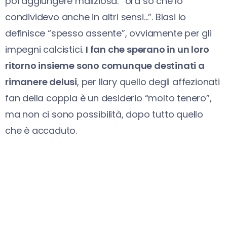
poi aggiungere maliziosa: “ora so che lo
condividevo anche in altri sensi…”. Blasi lo
definisce “spesso assente”, ovviamente per gli
impegni calcistici.
I fan che sperano in un loro
ritorno insieme sono comunque destinati a
rimanere delusi
, per Ilary quello degli affezionati
fan della coppia è un desiderio “molto tenero”,
ma non ci sono possibilità, dopo tutto quello
che è accaduto.