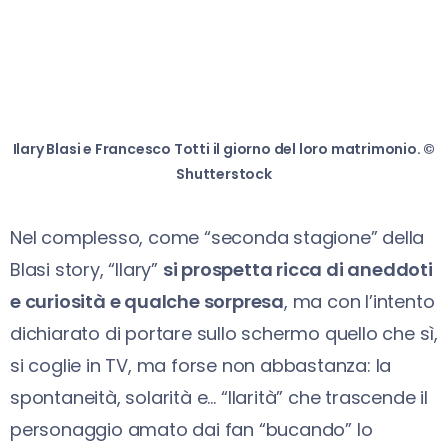
Ilary Blasi e Francesco Totti il giorno del loro matrimonio. ©
Shutterstock
Nel complesso, come “seconda stagione” della
Blasi story, “Ilary”
si prospetta ricca di aneddoti
e curiosità e qualche sorpresa
, ma con l’intento
dichiarato di portare sullo schermo quello che sì,
si coglie in TV, ma forse non abbastanza: la
spontaneità, solarità e… “Ilarità” che trascende il
personaggio amato dai fan “bucando” lo