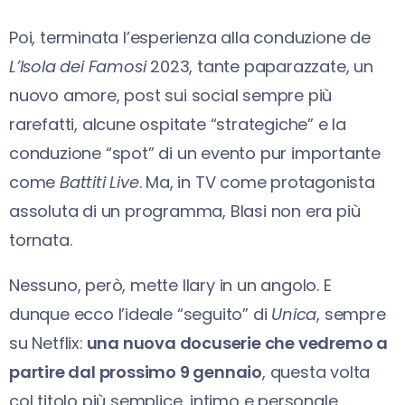
Poi, terminata l’esperienza alla conduzione de
L’Isola dei Famosi
2023, tante paparazzate, un
nuovo amore, post sui social sempre più
rarefatti, alcune ospitate “strategiche” e la
conduzione “spot” di un evento pur importante
come
Battiti Live
. Ma, in TV come protagonista
assoluta di un programma, Blasi non era più
tornata.
Nessuno, però, mette Ilary in un angolo. E
dunque ecco l’ideale “seguito” di
Unica
, sempre
su Netflix:
una nuova docuserie che vedremo a
partire dal prossimo 9 gennaio
, questa volta
col titolo più semplice, intimo e personale