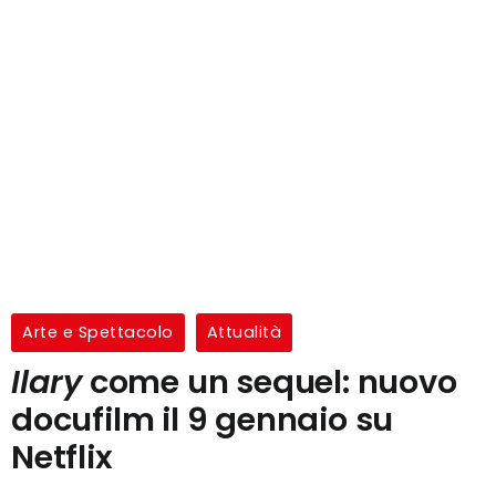
Arte e Spettacolo
Attualità
Ilary
come un sequel: nuovo
docufilm il 9 gennaio su
Netflix