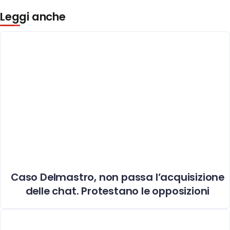
Leggi anche
Caso Delmastro, non passa l’acquisizione
delle chat. Protestano le opposizioni