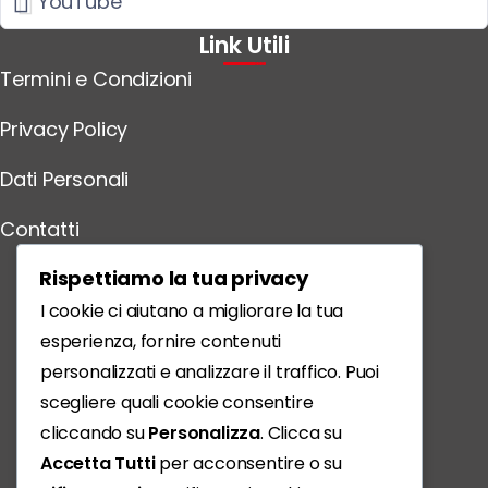
YouTube
Link Utili
Termini e Condizioni
Privacy Policy
Dati Personali
Contatti
Scarica l'App
Rispettiamo la tua privacy
I cookie ci aiutano a migliorare la tua
esperienza, fornire contenuti
personalizzati e analizzare il traffico. Puoi
scegliere quali cookie consentire
cliccando su
Personalizza
. Clicca su
Accetta Tutti
per acconsentire o su