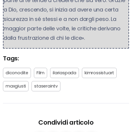
parte di te tende a credere che sia vero. Grazie
a Dio, crescendo, si inizia ad avere una certa
sicurezza in sé stessi e a non dargli peso. La
maggior parte delle volte, le critiche derivano
dalla frustrazione di chi le dice».
Tags:
diconodite
Film
ilariaspada
kimrossistuart
maxgiusti
staseraintv
Condividi articolo