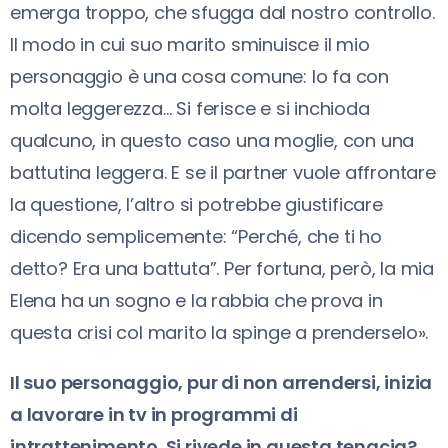
emerga troppo, che sfugga dal nostro controllo.
Il modo in cui suo marito sminuisce il mio
personaggio è una cosa comune: lo fa con
molta leggerezza… Si ferisce e si inchioda
qualcuno, in questo caso una moglie, con una
battutina leggera. E se il partner vuole affrontare
la questione, l’altro si potrebbe giustificare
dicendo semplicemente: “Perché, che ti ho
detto? Era una battuta”. Per fortuna, però, la mia
Elena ha un sogno e la rabbia che prova in
questa crisi col marito la spinge a prenderselo».
Il suo personaggio, pur di non arrendersi, inizia
a lavorare in tv in programmi di
intrattenimento. Si rivede in questa tenacia?