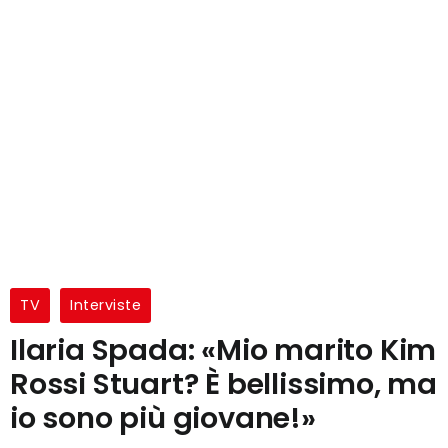
TV
Interviste
Ilaria Spada: «Mio marito Kim
Rossi Stuart? È bellissimo, ma
io sono più giovane!»