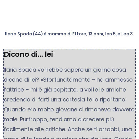
Ilaria Spada (44) è mamma di Ettore, 13 anni, Ian 5, e Lea 3.
Dicono di... lei
Ilaria Spada vorrebbe sapere un giorno cosa
dicono di lei? «Sfortunatamente – ha ammesso
l’attrice – mi è già capitato, a volte le amiche
credendo di farti una cortesia te lo riportano.
Quando ero molto giovane ci rimanevo davvero
male. Purtroppo, tendiamo a credere più
facilmente alle critiche. Anche se ti arrabbi, una