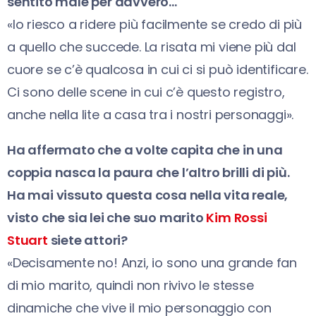
sentito male per davvero…
«Io riesco a ridere più facilmente se credo di più
a quello che succede. La risata mi viene più dal
cuore se c’è qualcosa in cui ci si può identificare.
Ci sono delle scene in cui c’è questo registro,
anche nella lite a casa tra i nostri personaggi».
Ha affermato che a volte capita che in una
coppia nasca la paura che l’altro brilli di più.
Ha mai vissuto questa cosa nella vita reale,
visto che sia lei che suo marito
Kim Rossi
Stuart
siete attori?
«Decisamente no! Anzi, io sono una grande fan
di mio marito, quindi non rivivo le stesse
dinamiche che vive il mio personaggio con