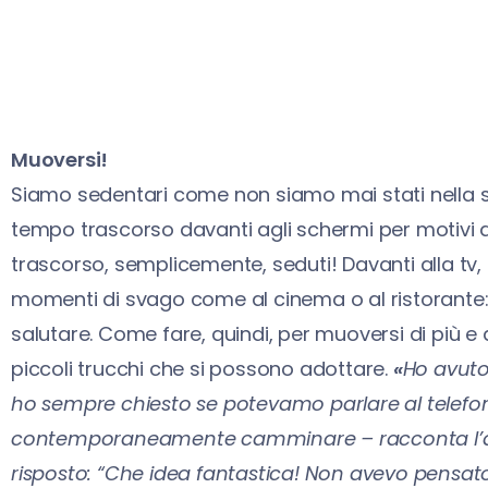
Muoversi!
Siamo sedentari come non siamo mai stati nella s
tempo trascorso davanti agli schermi per motivi 
trascorso, semplicemente, seduti! Davanti alla tv, 
momenti di svago come al cinema o al ristorant
salutare. Come fare, quindi, per muoversi di più 
piccoli trucchi che si possono adottare.
«
Ho avuto
ho sempre chiesto se potevamo parlare al telef
contemporaneamente camminare – racconta l’aut
risposto: “Che idea fantastica! Non avevo pensato 