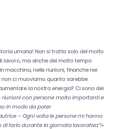
toria umana! Non si tratta solo del molto
di lavoro, ma anche del molto tempo
in macchina, nelle riunioni, finanche nei
e: non ci muoviamo quanto sarebbe
e aumentare la nostra energia? Ci sono dei
 riunioni con persone molto importanti e
ono in modo da poter
rice – Ogni volta le persone mi hanno
di farlo durante la giornata lavorativa”!
»