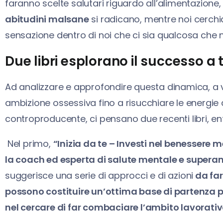
faranno scelte salutari riguardo all’alimentazione
abitudini malsane
si radicano, mentre noi cerchi
sensazione dentro di noi che ci sia qualcosa che 
Due libri esplorano il successo a tu
Ad analizzare e approfondire questa dinamica, a vo
ambizione ossessiva fino a risucchiare le energie d
controproducente, ci pensano due recenti libri, ent
Nel primo,
“Inizia da te – Investi nel benessere 
la coach ed esperta di salute mentale e super
suggerisce una serie di approcci e di azioni
da far
possono costituire un’ottima base di partenza 
nel cercare di far combaciare l’ambito lavorativo