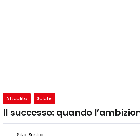
Attualità
Salute
Il successo: quando l’ambizion
Silvia Santori