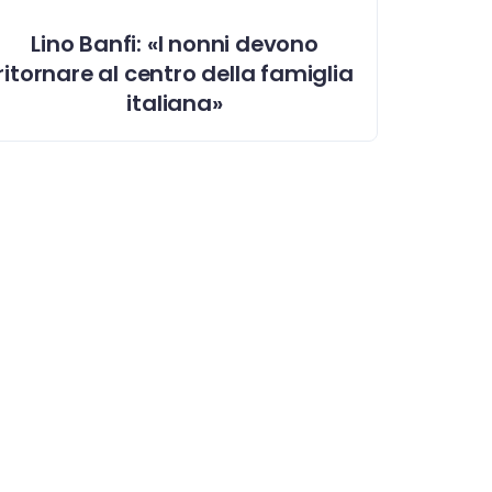
Lino Banfi: «I nonni devono
ritornare al centro della famiglia
italiana»