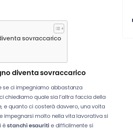
diventa sovraccarico
egno diventa sovraccarico
 che se ci impegniamo abbastanza
i chiediamo quale sia l’altra faccia della
, e quanto ci costerà davvero, una volta
 e impegnarsi molto nella vita lavorativa si
i è
stanchi esauriti
e difficilmente si