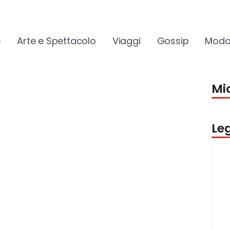
e
Arte e Spettacolo
Viaggi
Gossip
Moda
Mio
Le