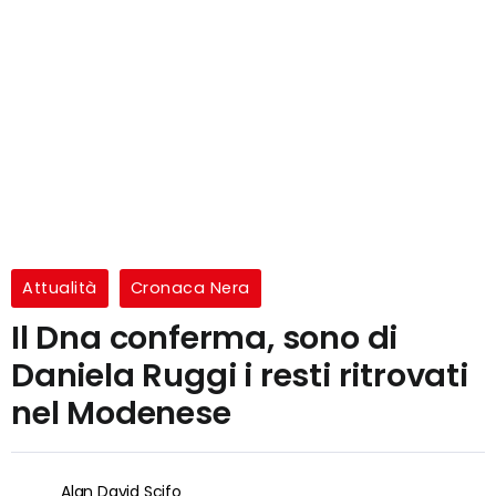
Attualità
Cronaca Nera
Il Dna conferma, sono di
Daniela Ruggi i resti ritrovati
nel Modenese
Alan David Scifo