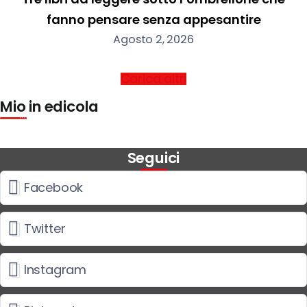
fanno pensare senza appesantire
Agosto 2, 2026
Carica altri
Mio in edicola
Seguici
Facebook
Twitter
Instagram