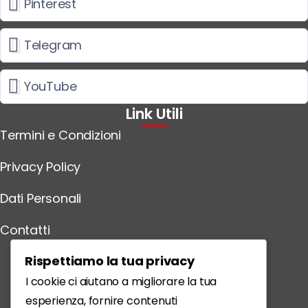
Pinterest
Telegram
YouTube
Link Utili
Termini e Condizioni
Privacy Policy
Dati Personali
Contatti
Scarica l'App
Rispettiamo la tua privacy
I cookie ci aiutano a migliorare la tua
esperienza, fornire contenuti