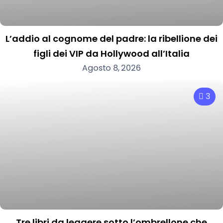
L’addio al cognome del padre: la ribellione dei
figli dei VIP da Hollywood all’Italia
Agosto 8, 2026
3
Tre libri da leggere sotto l’ombrellone che