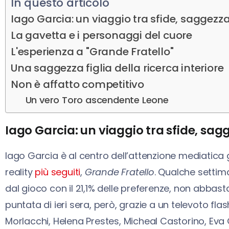
In questo articolo
Iago Garcia: un viaggio tra sfide, saggezza 
La gavetta e i personaggi del cuore
L'esperienza a "Grande Fratello"
Una saggezza figlia della ricerca interiore
Non è affatto competitivo
Un vero Toro ascendente Leone
Iago Garcia: un viaggio tra sfide, sagge
Iago Garcia è al centro dell’attenzione mediatica 
reality
più seguiti
,
Grande Fratello
. Qualche settim
dal gioco con il 21,1% delle preferenze, non abbast
puntata di ieri sera, però, grazie a un televoto fla
Morlacchi, Helena Prestes, Micheal Castorino, Eva