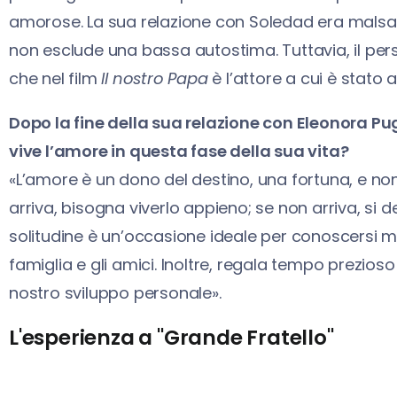
amorose. La sua relazione con Soledad era malsa
non esclude una bassa autostima. Tuttavia, il per
che nel film
Il nostro Papa
è l’attore a cui è stato a
Dopo la fine della sua relazione con Eleonora Pu
vive l’amore in questa fase della sua vita?
«L’amore è un dono del destino, una fortuna, e no
arriva, bisogna viverlo appieno; se non arriva, si de
solitudine è un’occasione ideale per conoscersi meg
famiglia e gli amici. Inoltre, regala tempo prezioso
nostro sviluppo personale».
L'esperienza a "Grande Fratello"