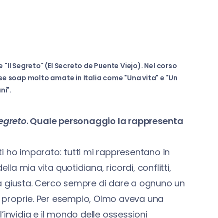
 "Il Segreto" (El Secreto de Puente Viejo). Nel corso
rse soap molto amate in Italia come "Una vita" e "Un
ni".
Segreto
. Quale personaggio la rappresenta
i ho imparato: tutti mi rappresentano in
lla mia vita quotidiana, ricordi, conflitti,
a giusta. Cerco sempre di dare a ognuno un
 proprie. Per esempio, Olmo aveva una
’invidia e il mondo delle ossessioni