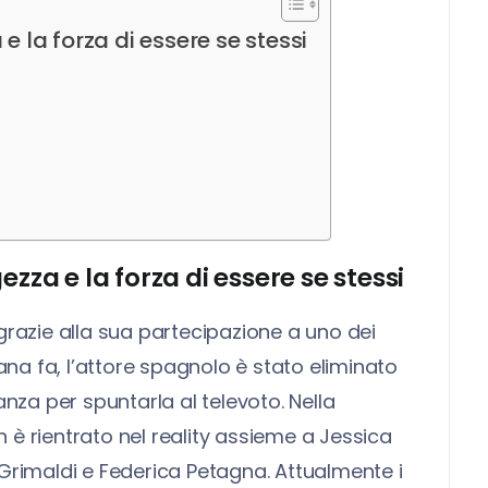
e la forza di essere se stessi
zza e la forza di essere se stessi
grazie alla sua partecipazione a uno dei
ana fa, l’attore spagnolo è stato eliminato
anza per spuntarla al televoto. Nella
sh è rientrato nel reality assieme a Jessica
 Grimaldi e Federica Petagna. Attualmente i