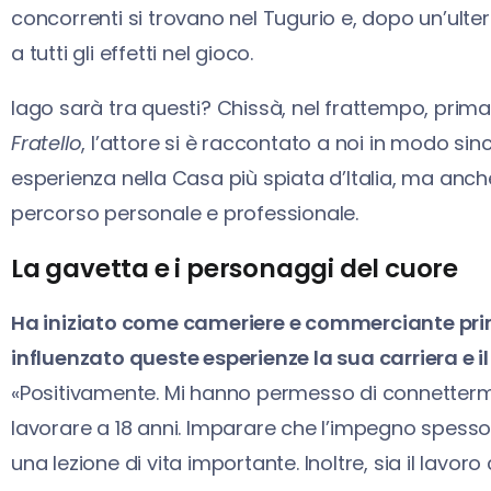
concorrenti si trovano nel Tugurio e, dopo un’ulte
a tutti gli effetti nel gioco.
Iago sarà tra questi? Chissà, nel frattempo, prima
Fratello
, l’attore si è raccontato a noi in modo si
esperienza nella Casa più spiata d’Italia, ma anc
percorso personale e professionale.
La gavetta e i personaggi del cuore
Ha iniziato come cameriere e commerciante pri
influenzato queste esperienze la sua carriera e i
«Positivamente. Mi hanno permesso di connettermi c
lavorare a 18 anni. Imparare che l’impegno spess
una lezione di vita importante. Inoltre, sia il la