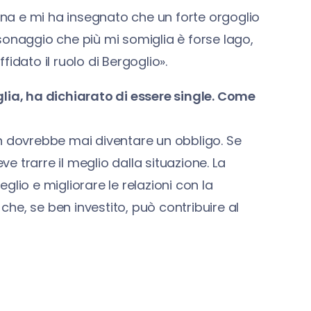
na e mi ha insegnato che un forte orgoglio
sonaggio che più mi somiglia è forse Iago,
ffidato il ruolo di Bergoglio».
glia, ha dichiarato di essere single. Come
n dovrebbe mai diventare un obbligo. Se
ve trarre il meglio dalla situazione. La
lio e migliorare le relazioni con la
 che, se ben investito, può contribuire al