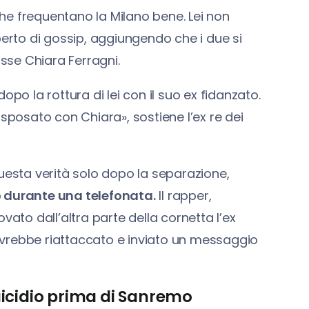
 che frequentano la Milano bene. Lei non
perto di gossip, aggiungendo che i due si
sse Chiara Ferragni.
po la rottura di lei con il suo ex fidanzato.
 sposato con Chiara», sostiene l’ex re dei
sta verità solo dopo la separazione,
o durante una telefonata.
Il rapper,
vato dall’altra parte della cornetta l’ex
avrebbe riattaccato e inviato un messaggio
 suicidio prima di Sanremo