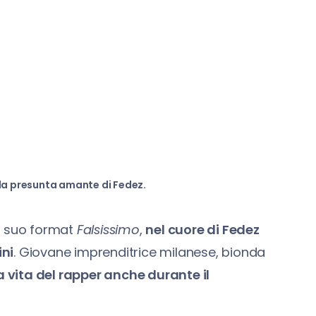
 la presunta amante di Fedez.
l suo format
Falsissimo
,
nel cuore di Fedez
ini
. Giovane imprenditrice milanese, bionda
a vita del rapper anche durante il