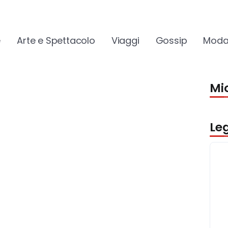
e
Arte e Spettacolo
Viaggi
Gossip
Moda
Mio
Le