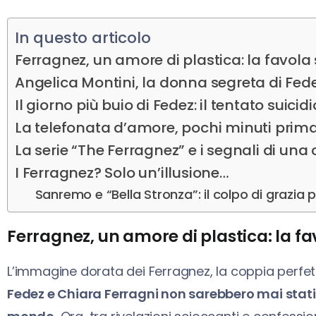
In questo articolo
Ferragnez, un amore di plastica: la favola 
Angelica Montini, la donna segreta di Fed
Il giorno più buio di Fedez: il tentato suic
La telefonata d’amore, pochi minuti prima
La serie “The Ferragnez” e i segnali di una
I Ferragnez? Solo un’illusione…
Sanremo e “Bella Stronza”: il colpo di grazia 
Ferragnez, un amore di plastica: la fa
L’immagine dorata dei Ferragnez, la coppia perfetta
Fedez e Chiara Ferragni non sarebbero mai stati