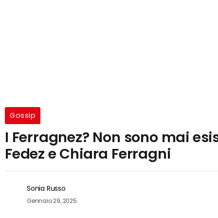
Gossip
I Ferragnez? Non sono mai esisti
Fedez e Chiara Ferragni
Sonia Russo
Gennaio 29, 2025