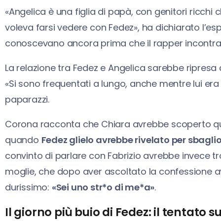
«Angelica è una figlia di papà, con genitori ricchi
voleva farsi vedere con Fedez», ha dichiarato l’es
conoscevano ancora prima che il rapper incontra
La relazione tra Fedez e Angelica sarebbe ripresa do
«Si sono frequentati a lungo, anche mentre lui era
paparazzi.
Corona racconta che Chiara avrebbe scoperto que
quando
Fedez glielo avrebbe rivelato per sbagli
convinto di parlare con Fabrizio avrebbe invece tro
moglie, che dopo aver ascoltato la confessione 
durissimo:
«Sei uno str*o di me*a»
.
Il giorno più buio di Fedez: il tentato