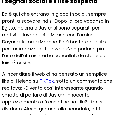
I segnali social e il like sospetto
Ed è qui che entrano in gioco i social, sempre
pronti a scovare indizi. Dopo la loro vacanza in
Egitto, Helena e Javier si sono separati per
motivi di lavoro. Lei a Milano con l’amica
Dayane, lui nelle Marche. Ed è bastato questo
per far impazzire i follower: «Non parlano più
l’uno dell’altra», «Lei ha cancellato le storie con
lui», «È crisi!».
A incendiare il web ci ha pensato un semplice
like di Helena su
TikTok
, sotto un commento che
recitava: «Diventa così interessante quando
smette di parlare di Javier». Innocente
apprezzamento o frecciatina sottile? I fan si
dividono. Alcuni gridano allo scandalo, altri