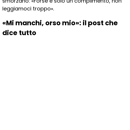
smorzano: «Forse è solo un complimento, non
leggiamoci troppo».
«Mi manchi, orso mio»: il post che
dice tutto