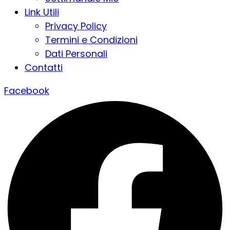
Link Utili
Privacy Policy
Termini e Condizioni
Dati Personali
Contatti
Facebook