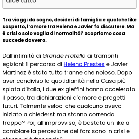
dice tutto
Tra viaggi da sogno, desideri di famiglia e qualche like
sospetto, l’amore tra Helena e Javier fa discutere. Ma
è crisi o solo voglia di normalità? Scopriamo cosa
succede davvero.
Dall’intimità di
Grande Fratello
ai tramonti
egiziani: il percorso di
Helena Prestes
e Javier
Martinez è stato tutto tranne che noioso. Dopo
aver condiviso la quotidianità nella Casa più
spiata d’Italia, i due ex gieffini hanno accelerato
il passo, tra dichiarazioni d’amore e progetti
futuri. Talmente veloci che qualcuno aveva
iniziato a chiedersi: ma stanno correndo
troppo? Poi, all’improvviso, è bastato un like a
cambiare la percezione dei fan: sono in crisi e