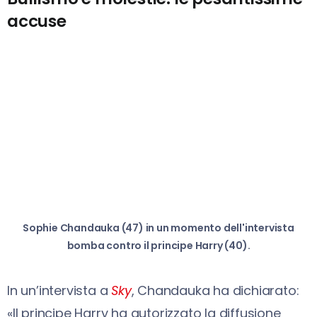
accuse
Sophie Chandauka (47) in un momento dell'intervista
bomba contro il principe Harry (40).
In un’intervista a
Sky
, Chandauka ha dichiarato:
«Il principe Harry ha autorizzato la diffusione