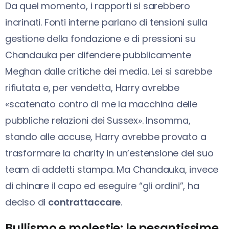
Da quel momento, i rapporti si sarebbero
incrinati. Fonti interne parlano di tensioni sulla
gestione della fondazione e di pressioni su
Chandauka per difendere pubblicamente
Meghan dalle critiche dei media. Lei si sarebbe
rifiutata e, per vendetta, Harry avrebbe
«scatenato contro di me la macchina delle
pubbliche relazioni dei Sussex». Insomma,
stando alle accuse, Harry avrebbe provato a
trasformare la charity in un’estensione del suo
team di addetti stampa. Ma Chandauka, invece
di chinare il capo ed eseguire “gli ordini”, ha
deciso di
contrattaccare
.
Bullismo e molestie: le pesantissime