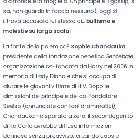
d’altronde è la moglie di un principe e il gossip, si
sa, non guarda in faccia nessuno), oggi si
ritrova accusato lui stesso di…
bullismo e
molestie su larga scala
!
La fonte della polemica?
Sophie Chandauka
,
presidente della fondazione benefica
Sentebale
,
organizzazione co-fondata da Harry nel 2006 in
memoria di Lady Diana e che si occupa di
aiutare le giovani vittime di HIV. Dopo le
dimissioni del principe e del co-fondatore
Seeiso (annunciate con toni drammatici),
Chandauka ha sparato a zero: il secondogenito
di Re Carlo avrebbe diffuso informazioni
dannose senza preavviso, creando caos e