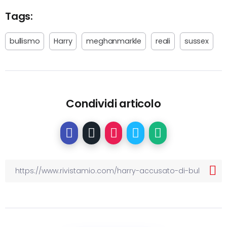
Tags:
bullismo
Harry
meghanmarkle
reali
sussex
Condividi articolo