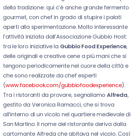
della tradizione: qui c’è anche grande fermento
gourmet, con chef in grado di stupire i palati
aperti alla sperimentazione. Molto interessante
l’attività iniziata dall’Associazione Gubbio Host:
tra le loro iniziative la
Gubbio Food Experience
,
delle originali e creative cene a più mani che si
tengono periodicamente nel cuore della città e
che sono realizzate da chef esperti
(
www.facebook.com/gubbiofoodexperience
).
Tra i ristoranti da provare, segnaliamo
Alfreda
,
gestito da Veronica Ramacci, che si trova
all’interno di un vicolo nel quartiere medievale di
San Martino. Il nome del ristorante deriva dalla
cartomante Alfreda che abitava nel vicolo. Così