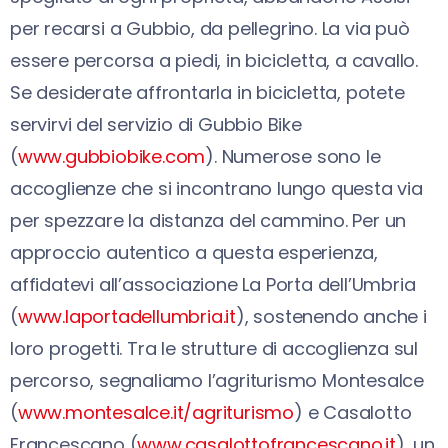
per recarsi a Gubbio, da pellegrino. La via può
essere percorsa a piedi, in bicicletta, a cavallo.
Se desiderate affrontarla in bicicletta, potete
servirvi del servizio di Gubbio Bike
(
www.gubbiobike.com
). Numerose sono le
accoglienze che si incontrano lungo questa via
per spezzare la distanza del cammino. Per un
approccio autentico a questa esperienza,
affidatevi all’associazione La Porta dell’Umbria
(
www.laportadellumbria.it
), sostenendo anche i
loro progetti. Tra le strutture di accoglienza sul
percorso, segnaliamo l’agriturismo Montesalce
(
www.montesalce.it/agriturismo
) e Casalotto
Francescano (
www.casalottofrancescano.it
), un