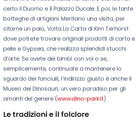
certo il Duomo e il Palazzo Ducale. E poi, le tante
botteghe di artigiani. Meritano una visita, per
citarne un paio, Volta La Carta di Kim Terhorst
dove potrete trovare originali prodotti di carta e
pelle e Gypsea, che realizza splendidi stucchi
d’arte. Se avete dei bimbi con voi o se,
semplicemente, continuate a mantenere lo
sguardo dei fanciulli, l’indirizzo giusto è anche il
Museo dei Dinosauri, un vero paradiso per gli
amanti del genere (
www.dino-park.it
).
Le tradizioni e il folclore