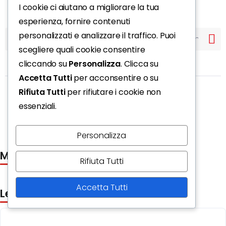
I cookie ci aiutano a migliorare la tua
esperienza, fornire contenuti
personalizzati e analizzare il traffico. Puoi
scegliere quali cookie consentire
cliccando su
Personalizza
. Clicca su
Accetta Tutti
per acconsentire o su
Rifiuta Tutti
per rifiutare i cookie non
essenziali.
Mostra commenti
Personalizza
Mio in edicola
Rifiuta Tutti
Accetta Tutti
Leggi anche