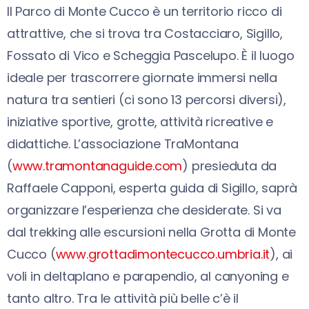
Il Parco di Monte Cucco è un territorio ricco di
attrattive, che si trova tra Costacciaro, Sigillo,
Fossato di Vico e Scheggia Pascelupo. È il luogo
ideale per trascorrere giornate immersi nella
natura tra sentieri (ci sono 13 percorsi diversi),
iniziative sportive, grotte, attività ricreative e
didattiche. L’associazione TraMontana
(
www.tramontanaguide.com
) presieduta da
Raffaele Capponi, esperta guida di Sigillo, saprà
organizzare l’esperienza che desiderate. Si va
dal trekking alle escursioni nella Grotta di Monte
Cucco (
www.grottadimontecucco.umbria.it
), ai
voli in deltaplano e parapendio, al canyoning e
tanto altro. Tra le attività più belle c’è il