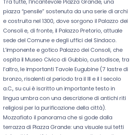
Tra tutte, l’incantevole Piazza Grande, una
piazza “pensile” sostenuta da una serie di archi
e costruita nel 1300, dove sorgono il Palazzo dei
Consoli e, di fronte, il Palazzo Pretorio, attuale
sede del Comune e degli uffici del Sindaco.
L’imponente e gotico Palazzo dei Consoli, che
ospita il Museo Civico di Gubbio, custodisce, tra
l’altro, le importanti Tavole Eugubine (7 lastre di
bronzo, risalenti al periodo tra il III e il I secolo
a.C., su cui è iscritto un importante testo in
lingua umbra con una descrizione di antichi riti
religiosi per la purificazione della città).
Mozzafiato il panorama che si gode dalla
terrazza di Piazza Grande: una visuale sui tetti