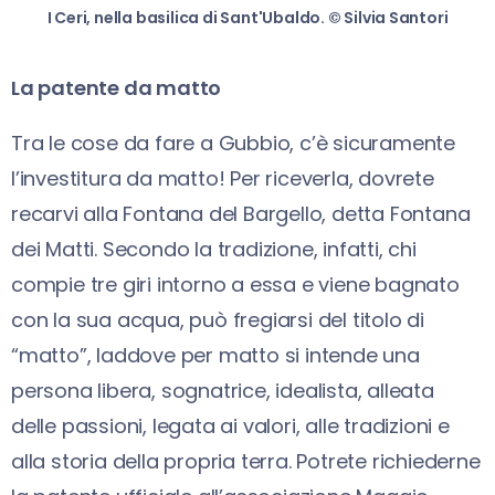
I Ceri, nella basilica di Sant'Ubaldo. © Silvia Santori
La patente da matto
Tra le cose da fare a Gubbio, c’è sicuramente
l’investitura da matto! Per riceverla, dovrete
recarvi alla Fontana del Bargello, detta Fontana
dei Matti. Secondo la tradizione, infatti, chi
compie tre giri intorno a essa e viene bagnato
con la sua acqua, può fregiarsi del titolo di
“matto”, laddove per matto si intende una
persona libera, sognatrice, idealista, alleata
delle passioni, legata ai valori, alle tradizioni e
alla storia della propria terra. Potrete richiederne