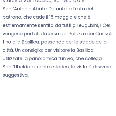
statue di Sant’Ubaldo, San Giorgio e
Sant’Antonio Abate. Durante la festa del
patrono, che cade il 15 maggio e che è
estremamente sentita da tutti gli eugubini, i Ceri
vengono portati di corsa dal Palazzo dei Consoli
fino alla Basilica, passando per le strade della
città. Un consiglio: per visitare la Basilica
utilizzate la panoramica funivia, che collega
Sant’Ubaldo al centro storico, la vista è davvero
suggestiva.