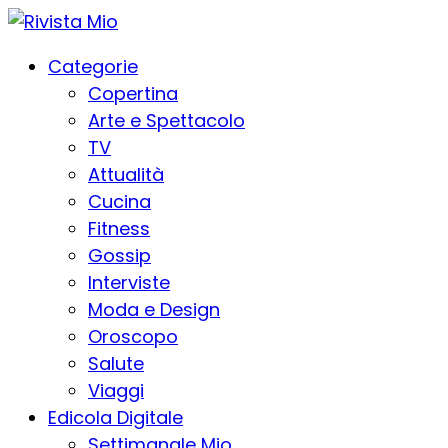
Categorie
Copertina
Arte e Spettacolo
TV
Attualità
Cucina
Fitness
Gossip
Interviste
Moda e Design
Oroscopo
Salute
Viaggi
Edicola Digitale
Settimanale Mio