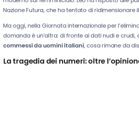
moderno sul femminicidio. Leo ha risposto alle par
Nazione Futura, che ha tentato di ridimensionare il 
Ma oggi, nella Giornata internazionale per l’elimin
domanda è un’altra: di fronte ai dati nudi e crudi
commessi da uomini italiani
, cosa rimane da di
La tragedia dei numeri: oltre l’opinione