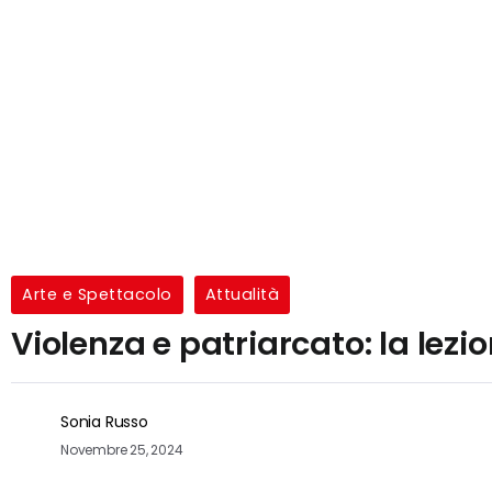
Arte e Spettacolo
Attualità
Violenza e patriarcato: la lezi
Sonia Russo
Novembre 25, 2024