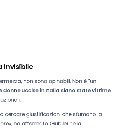
 invisibile
ermezza, non sono opinabili. Non è “un
e donne uccise in Italia siano state vittime
azionali.
e o cercare giustificazioni che sfumano la
nore», ha affermato Giubilei nella