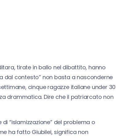
tara, tirate in ballo nel dibattito, hanno
ita dal contesto” non basta a nasconderne
 settimane, cinque ragazze italiane under 30
nza drammatica. Dire che il patriarcato non
e di “islamizzazione” del problema o
me ha fatto Giubilei, significa non