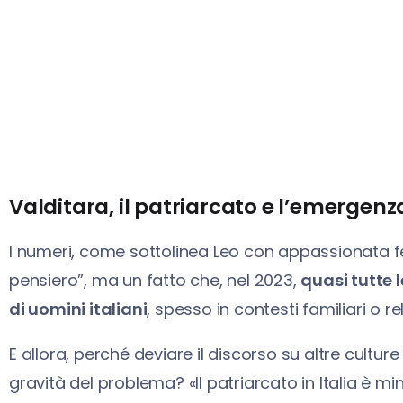
Valditara, il patriarcato e l’emergenza
I numeri, come sottolinea Leo con appassionata f
pensiero”, ma un fatto che, nel 2023,
quasi tutte l
di uomini italiani
, spesso in contesti familiari o rel
E allora, perché deviare il discorso su altre cultur
gravità del problema? «Il patriarcato in Italia è mi