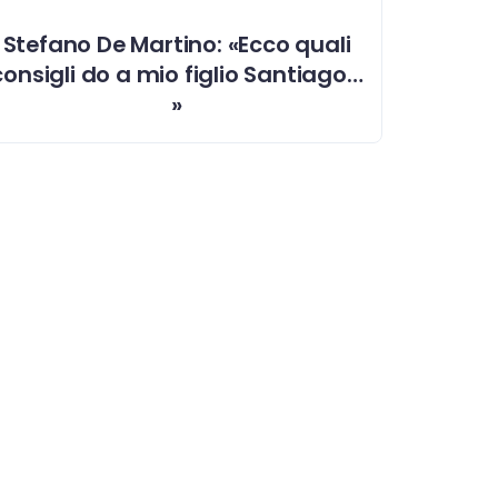
Stefano De Martino: «Ecco quali
consigli do a mio figlio Santiago…
»