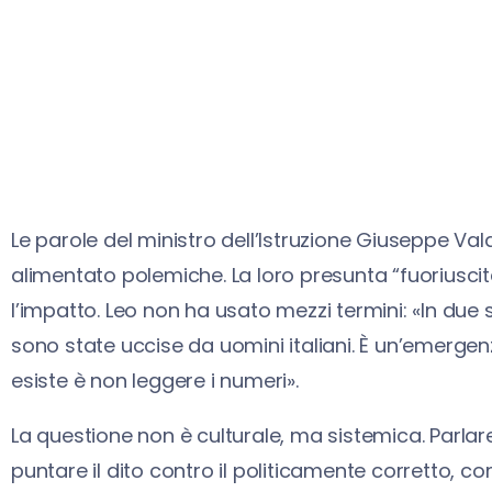
Le parole del ministro dell’Istruzione Giuseppe Valdi
alimentato polemiche. La loro presunta “fuoriusc
l’impatto. Leo non ha usato mezzi termini: «In due
sono state uccise da uomini italiani. È un’emerge
esiste è non leggere i numeri».
La questione non è culturale, ma sistemica. Parlar
puntare il dito contro il politicamente corretto, co