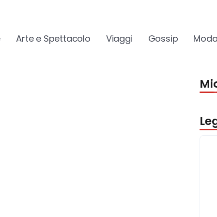
e
Arte e Spettacolo
Viaggi
Gossip
Moda
Mio
Le