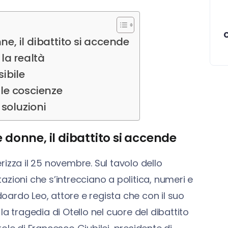
ne, il dibattito si accende
 la realtà
sibile
 le coscienze
soluzioni
 donne, il dibattito si accende
izza il 25 novembre. Sul tavolo dello
zioni che s’intrecciano a politica, numeri e
doardo Leo, attore e regista che con il suo
 la tragedia di Otello nel cuore del dibattito