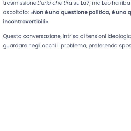
trasmissione
L’aria che tira
su La7, ma Leo ha ribat
ascoltato:
«Non è una questione politica, è una q
incontrovertibili»
.
Questa conversazione, intrisa di tensioni ideologiche,
guardare negli occhi il problema, preferendo spost