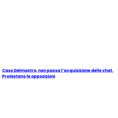
Caso Delmastro, non passa l’acquisizione delle chat.
Protestano le opposizioni