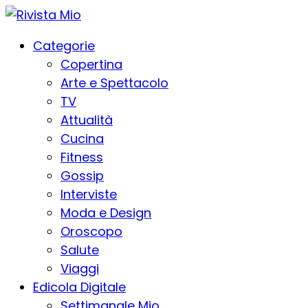
Categorie
Copertina
Arte e Spettacolo
TV
Attualità
Cucina
Fitness
Gossip
Interviste
Moda e Design
Oroscopo
Salute
Viaggi
Edicola Digitale
Settimanale Mio