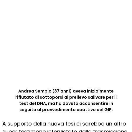
Andrea Sempio (37 anni) aveva inizialmente
rifiutato di sottoporsi al prelievo salivare per il
test del DNA, ma ha dovuto acconsentire in
seguito al provvedimento coattivo del GIP.
A supporto della nuova tesi ci sarebbe un altro
super testimone intervistato dalla trasmissione