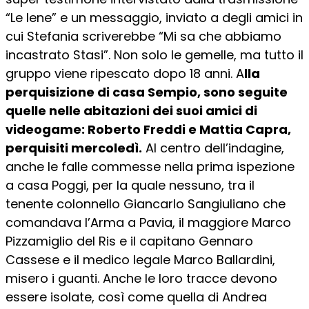
“Le Iene” e un messaggio, inviato a degli amici in
cui Stefania scriverebbe “Mi sa che abbiamo
incastrato Stasi”. Non solo le gemelle, ma tutto il
gruppo viene ripescato dopo 18 anni. A
lla
perquisizione di casa Sempio, sono seguite
quelle nelle abitazioni dei suoi amici di
videogame: Roberto Freddi e Mattia Capra,
perquisiti mercoledì.
Al centro dell’indagine,
anche le falle commesse nella prima ispezione
a casa Poggi, per la quale nessuno, tra il
tenente colonnello Giancarlo Sangiuliano che
comandava l’Arma a Pavia, il maggiore Marco
Pizzamiglio del Ris e il capitano Gennaro
Cassese e il medico legale Marco Ballardini,
misero i guanti. Anche le loro tracce devono
essere isolate, così come quella di Andrea