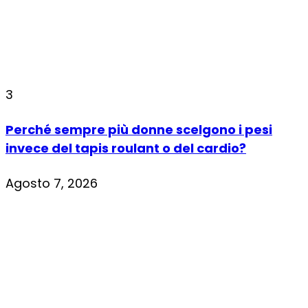
3
Perché sempre più donne scelgono i pesi
invece del tapis roulant o del cardio?
Agosto 7, 2026