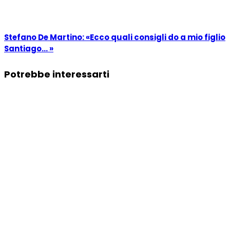
Stefano De Martino: «Ecco quali consigli do a mio figlio
Santiago… »
Potrebbe interessarti