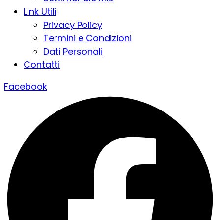
Link Utili
Privacy Policy
Termini e Condizioni
Dati Personali
Contatti
Facebook