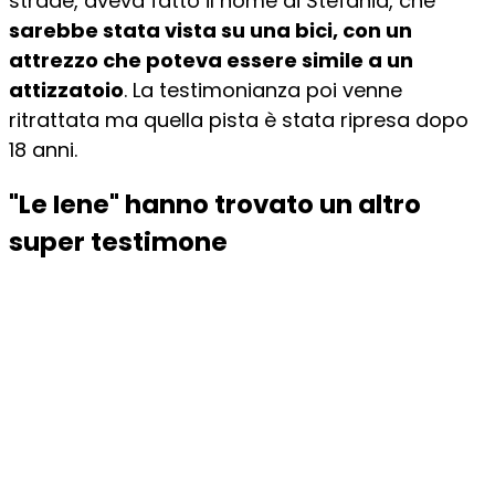
strade, aveva fatto il nome di Stefania, che
sarebbe stata vista su una bici, con un
attrezzo che poteva essere simile a un
attizzatoio
. La testimonianza poi venne
ritrattata ma quella pista è stata ripresa dopo
18 anni.
"Le Iene" hanno trovato un altro
super testimone