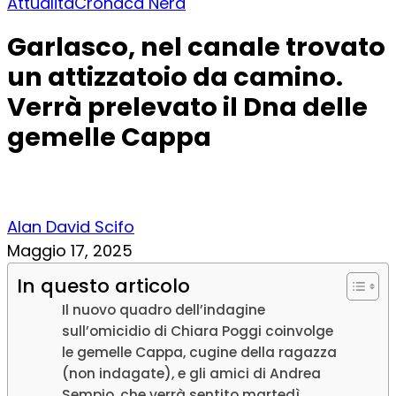
Attualità
Cronaca Nera
Garlasco, nel canale trovato
un attizzatoio da camino.
Verrà prelevato il Dna delle
gemelle Cappa
Alan David Scifo
Maggio 17, 2025
In questo articolo
Il nuovo quadro dell’indagine
sull’omicidio di Chiara Poggi coinvolge
le gemelle Cappa, cugine della ragazza
(non indagate), e gli amici di Andrea
Sempio, che verrà sentito martedì