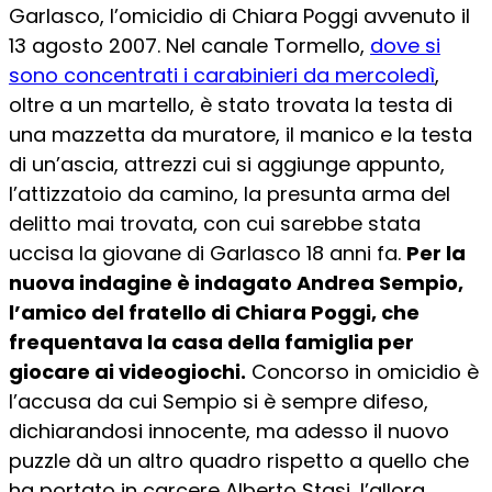
Garlasco, l’omicidio di Chiara Poggi avvenuto il
13 agosto 2007. Nel canale Tormello,
dove si
sono concentrati i carabinieri da mercoledì
,
oltre a un martello, è stato trovata la testa di
una mazzetta da muratore, il manico e la testa
di un’ascia, attrezzi cui si aggiunge appunto,
l’attizzatoio da camino, la presunta arma del
delitto mai trovata, con cui sarebbe stata
uccisa la giovane di Garlasco 18 anni fa.
Per la
nuova indagine è indagato Andrea Sempio,
l’amico del fratello di Chiara Poggi, che
frequentava la casa della famiglia per
giocare ai videogiochi.
Concorso in omicidio è
l’accusa da cui Sempio si è sempre difeso,
dichiarandosi innocente, ma adesso il nuovo
puzzle dà un altro quadro rispetto a quello che
ha portato in carcere Alberto Stasi, l’allora