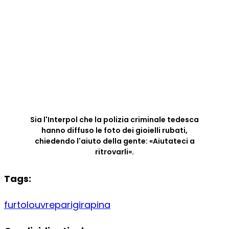
Sia l'Interpol che la polizia criminale tedesca
hanno diffuso le foto dei gioielli rubati,
chiedendo l'aiuto della gente: «Aiutateci a
ritrovarli».
Tags:
furto
louvre
parigi
rapina