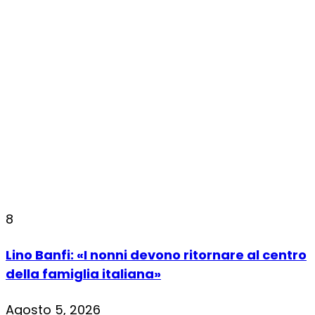
8
Lino Banfi: «I nonni devono ritornare al centro
della famiglia italiana»
Agosto 5, 2026