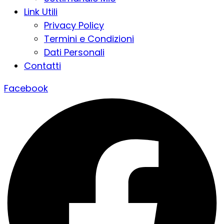
Link Utili
Privacy Policy
Termini e Condizioni
Dati Personali
Contatti
Facebook