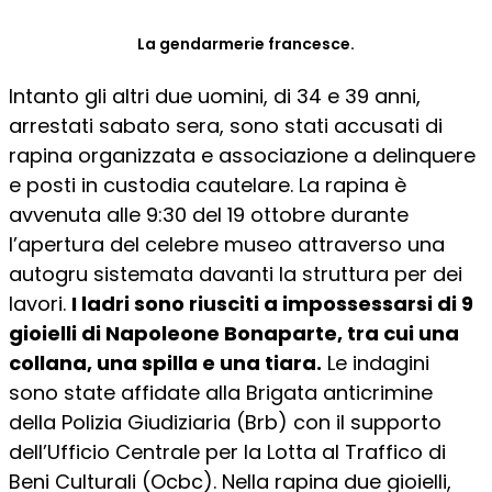
La gendarmerie francesce.
Intanto gli altri due uomini, di 34 e 39 anni,
arrestati sabato sera, sono stati accusati di
rapina organizzata e associazione a delinquere
e posti in custodia cautelare. La rapina è
avvenuta alle 9:30 del 19 ottobre durante
l’apertura del celebre museo attraverso una
autogru sistemata davanti la struttura per dei
lavori.
I ladri sono riusciti a impossessarsi di
9
gioielli
di
Napoleone Bonaparte,
tra cui una
collana, una spilla e una tiara.
Le indagini
sono state affidate alla Brigata anticrimine
della Polizia Giudiziaria (Brb) con il supporto
dell’Ufficio Centrale per la Lotta al Traffico di
Beni Culturali (Ocbc). Nella rapina due gioielli,