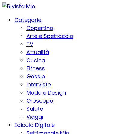
Categorie
Copertina
Arte e Spettacolo
TV
Attualità
Cucina
Fitness
Gossip
Interviste
Moda e Design
Oroscopo
Salute
Viaggi
Edicola Digitale
Settimanale Mio