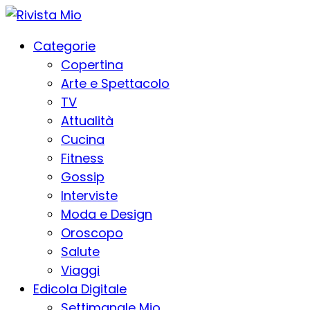
Categorie
Copertina
Arte e Spettacolo
TV
Attualità
Cucina
Fitness
Gossip
Interviste
Moda e Design
Oroscopo
Salute
Viaggi
Edicola Digitale
Settimanale Mio